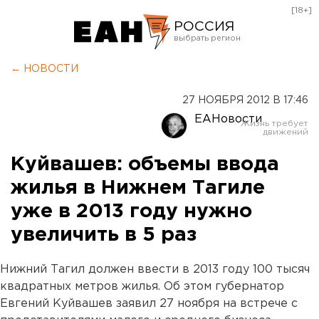
[18+]
РОССИЯ
Екатеринбург
← НОВОСТИ
Челябинск
27 НОЯБРЯ 2012 В 17:46
Курган
ЕАНовости
Оренбург
Куйвашев: объемы ввода
жилья в Нижнем Тагиле
уже в 2013 году нужно
увеличить в 5 раз
Нижний Тагил должен ввести в 2013 году 100 тысяч
квадратных метров жилья. Об этом губернатор
Евгений Куйвашев заявил 27 ноября на встрече с