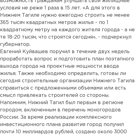
возможность гражданам улучшать свои жилищные
условия не реже 1 раза в 15 лет. «А для этого в
Нижнем Тагиле нужно ежегодно строить не менее
365 тысяч квадратных метров жилья – по 1
квадратному метру на каждого жителя города - а не
те 18-20 тысяч, что строятся сегодня», - подчеркнул
губернатор.
Евгений Куйвашев поручил в течение двух недель
проработать вопрос и подготовить план поэтапного
выхода города на проектные мощности ввода
жилья. Также необходимо определить, готовы ли
сегодня строительные организации Нижнего Тагила
справиться с предложенными объемами или есть
смысл привлекать строителей со стороны.
Напомним, Нижний Тагил был первым в регионе
городом, включенным в перечень моногородов
России. За время реализации комплексного
инвестиционного плана развития город получил
почти 10 миллиардов рублей, создано около 3000