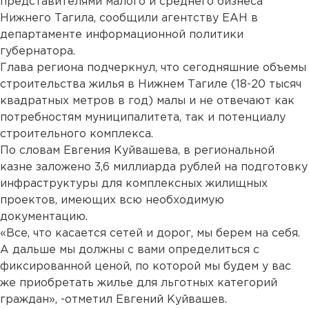
представителями малого и среднего бизнеса
Нижнего Тагила, сообщили агентству ЕАН в
департаменте информационной политики
губернатора.
Глава региона подчеркнул, что сегодняшние объемы
строительства жилья в Нижнем Тагиле (18-20 тысяч
квадратных метров в год) малы и не отвечают как
потребностям муниципалитета, так и потенциалу
строительного комплекса.
По словам Евгения Куйвашева, в региональной
казне заложено 3,6 миллиарда рублей на подготовку
инфраструктуры для комплексных жилищных
проектов, имеющих всю необходимую
документацию.
«Все, что касается сетей и дорог, мы берем на себя.
А дальше мы должны с вами определиться с
фиксированной ценой, по которой мы будем у вас
же приобретать жилье для льготных категорий
граждан», -отметил Евгений Куйвашев.