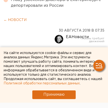
депортировали из России
← НОВОСТИ
30 АВГУСТА 2018 В 07:35
ЕАНовости
В Сибири и на Камчатке
На сайте используются cookie-файлы и сервис для
анализа данных Яндекс.Метрика. Эти инструменты
произошли землетрясения
помогают улучшать работу сайта, понимать интересы
наших пользователей и оптимизировать контент. Вся
информация обрабатывается в обезличенном виде и
используется только для статистического анализа.
Продолжая использовать сайт, вы соглашаетесь с нашей
Политикой обработки персональных данных
.
Принимаю