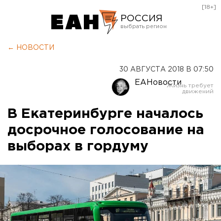
[18+]
РОССИЯ
Екатеринбург
← НОВОСТИ
Челябинск
30 АВГУСТА 2018 В 07:50
Курган
ЕАНовости
Оренбург
В Екатеринбурге началось
досрочное голосование на
выборах в гордуму