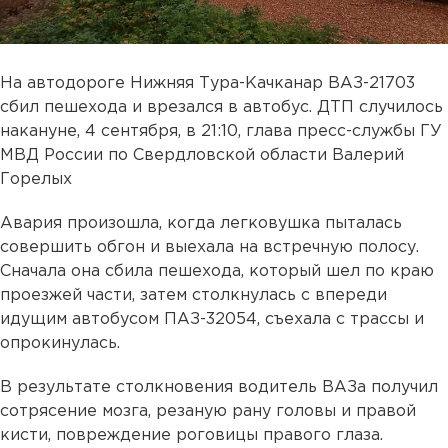
На автодороге Нижняя Тура-Качканар ВАЗ-21703
сбил пешехода и врезался в автобус. ДТП случилось
накануне, 4 сентября, в 21:10, глава пресс-службы ГУ
МВД России по Свердловской области Валерий
Горелых
Авария произошла, когда легковушка пыталась
совершить обгон и выехала на встречную полосу.
Сначала она сбила пешехода, который шел по краю
проезжей части, затем столкнулась с впереди
идущим автобусом ПАЗ-32054, съехала с трассы и
опрокинулась.
В результате столкновения водитель ВАЗа получил
сотрясение мозга, резаную рану головы и правой
кисти, повреждение роговицы правого глаза.