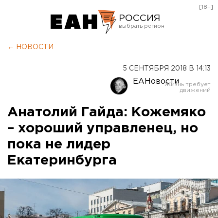
[18+]
РОССИЯ
Екатеринбург
← НОВОСТИ
Челябинск
5 СЕНТЯБРЯ 2018 В 14:13
Курган
ЕАНовости
Оренбург
Анатолий Гайда: Кожемяко
– хороший управленец, но
пока не лидер
Екатеринбурга