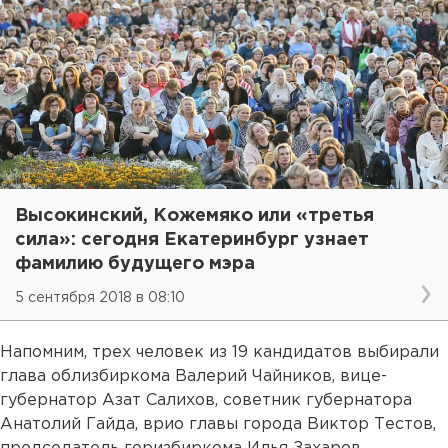
Высокинский, Кожемяко или «третья
сила»: сегодня Екатеринбург узнает
фамилию будущего мэра
5 сентября 2018 в 08:10
Напомним, трех человек из 19 кандидатов выбирали
глава облизбиркома Валерий Чайников, вице-
губернатор Азат Салихов, советник губернатора
Анатолий Гайда, врио главы города Виктор Тестов,