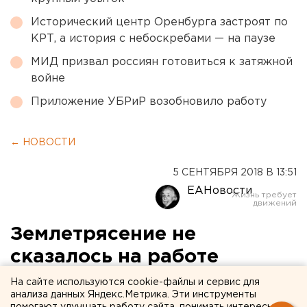
Исторический центр Оренбурга застроят по
КРТ, а история с небоскребами — на паузе
МИД призвал россиян готовиться к затяжной
войне
Приложение УБРиР возобновило работу
← НОВОСТИ
5 СЕНТЯБРЯ 2018 В 13:51
ЕАНовости
Землетрясение не
сказалось на работе
Белоярской АЭС
На сайте используются cookie-файлы и сервис для
анализа данных Яндекс.Метрика. Эти инструменты