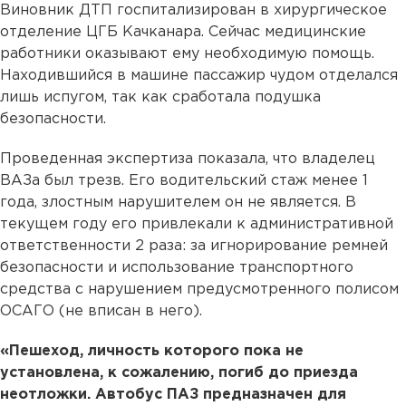
Виновник ДТП госпитализирован в хирургическое
отделение ЦГБ Качканара. Сейчас медицинские
работники оказывают ему необходимую помощь.
Находившийся в машине пассажир чудом отделался
лишь испугом, так как сработала подушка
безопасности.
Проведенная экспертиза показала, что владелец
ВАЗа был трезв. Его водительский стаж менее 1
года, злостным нарушителем он не является. В
текущем году его привлекали к административной
ответственности 2 раза: за игнорирование ремней
безопасности и использование транспортного
средства с нарушением предусмотренного полисом
ОСАГО (не вписан в него).
«Пешеход, личность которого пока не
установлена, к сожалению, погиб до приезда
неотложки. Автобус ПАЗ предназначен для