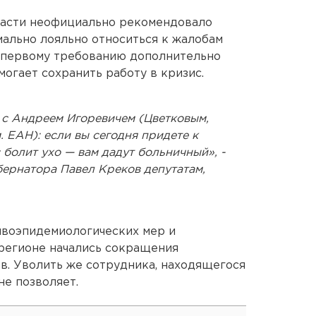
ласти неофициально рекомендовало
ально лояльно относиться к жалобам
о первому требованию дополнительно
огает сохранить работу в кризис.
с Андреем Игоревичем (Цветковым,
. ЕАН): если вы сегодня придете к
с болит ухо — вам дадут больничный», -
бернатора Павел Креков депутатам,
тивоэпидемиологических мер и
регионе начались сокращения
в. Уволить же сотрудника, находящегося
не позволяет.