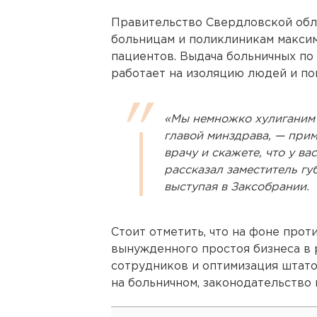
Правительство Свердловской об
больницам и поликлиникам максим
пациентов. Выдача больничных п
работает на изоляцию людей и пом
«Мы немножко хулиганим 
главой минздрава, — прим
врачу и скажете, что у ва
рассказал заместитель гу
выступая в Заксобрании.
Стоит отметить, что на фоне про
вынужденного простоя бизнеса в 
сотрудников и оптимизация штато
на больничном, законодательство 