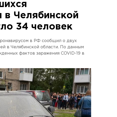
шихся
 в Челябинской
гло 34 человек
оронавирусом в РФ сообщил о двух
ей в Челябинской области. По данным
жденных фактов заражения COVID-19 в