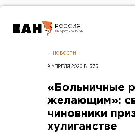
РОССИЯ
Екатеринбург
Челябинск
← НОВОСТИ
Курган
9 АПРЕЛЯ 2020 В 13:35
Оренбург
«Больничные р
желающим»: с
чиновники при
хулиганстве