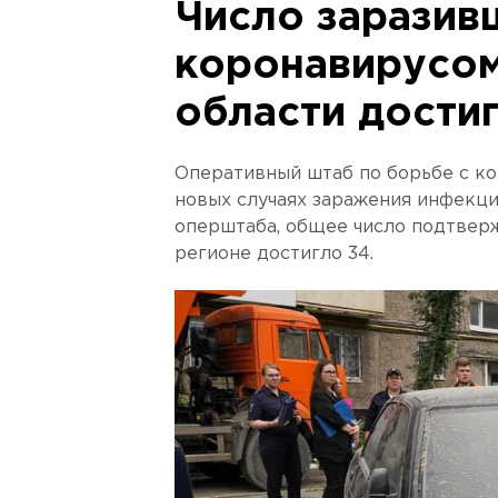
Число заразив
коронавирусом
области дости
Оперативный штаб по борьбе с к
новых случаях заражения инфекци
оперштаба, общее число подтвер
регионе достигло 34.