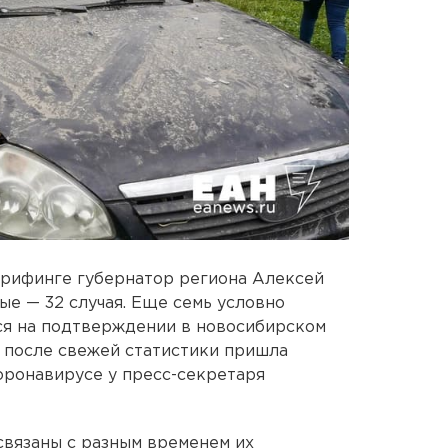
брифинге губернатор региона Алексей
ые — 32 случая. Еще семь условно
ся на подтверждении в новосибирском
е после свежей статистики пришла
ронавирусе у пресс-секретаря
связаны с разным временем их