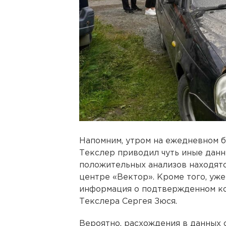
Напомним, утром на ежедневном 
Текслер приводил чуть иные данн
положительных анализов находят
центре «Вектор». Кроме того, уж
информация о подтвержденном ко
Текслера Сергея Зюся.
Вероятно, расхождения в данных 