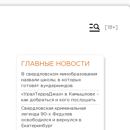
[18+]
ГЛАВНЫЕ НОВОСТИ
В свердловском минобразования
назвали школы, в которых
готовят вундеркиндов
«УралТерраДжаз» в Камышлове –
как добраться и кого послушать
Свердловская криминальная
легенда 90-х Федулев
освободился и вернулся в
Екатеринбург