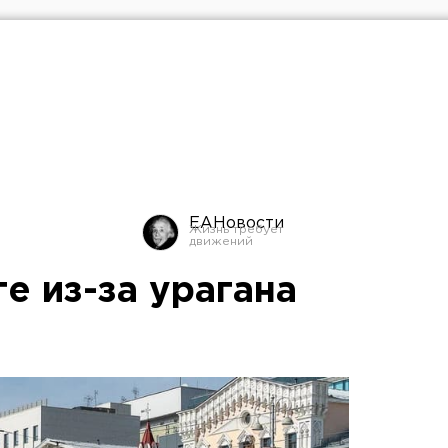
ЕАНовости
е из-за урагана