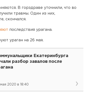
чняются. В горздраве уточнили, что во
учили травмы. Один из них,
е, скончался.
няют
последствия урагана.
уют ураган на 26 мая.
оммунальщики Екатеринбурга
чали разбор завалов после
рагана
 мая 2020 в 18:40