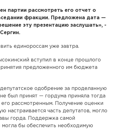
ен партии рассмотреть его отчет о
заседании фракции. Предложена дата —
 решение эту презентацию заслушать», -
Сергин.
вить единороссам уже завтра.
ысокинский вступил в конце прошлого
 принятия предложенного им бюджета
 депутатское одобрение за проделанную
 не был принят — гордума приняла тогда
 его рассмотренным. Получение оценки
ую настраивается часть депутатов, могло
лавы горда. Поддержка самой
 могла бы обеспечить необходимую