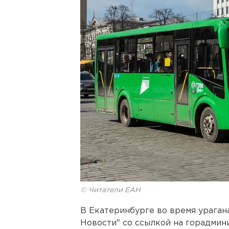
© Читатели ЕАН
В Екатеринбурге во время ураган
Новости" со ссылкой на горадмин