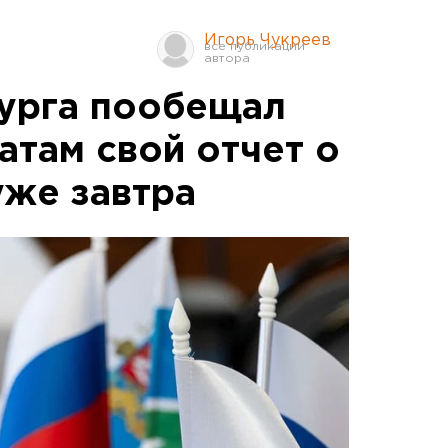
Игорь Чукреев
урга пообещал
атам свой отчет о
уже завтра