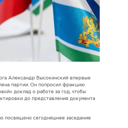
рга Александр Высокинский впервые
лена партии. Он попросил фракцию
вой» доклад о работе за год, чтобы
ектировки до представления документа
ло посвящено сегодняшнее заседание