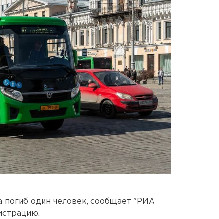
а погиб один человек, сообщает "РИА
истрацию.