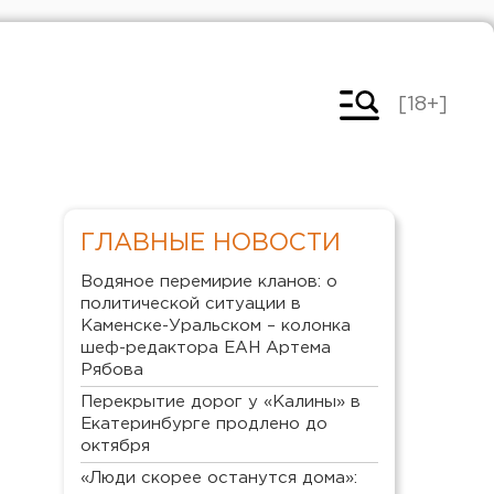
[18+]
ГЛАВНЫЕ НОВОСТИ
Водяное перемирие кланов: о
политической ситуации в
Каменске-Уральском – колонка
шеф-редактора ЕАН Артема
Рябова
Перекрытие дорог у «Калины» в
Екатеринбурге продлено до
октября
«Люди скорее останутся дома»: