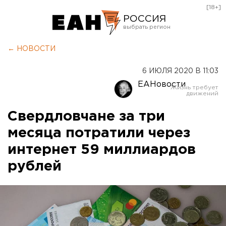
[18+]
РОССИЯ
Екатеринбург
← НОВОСТИ
Челябинск
6 ИЮЛЯ 2020 В 11:03
Курган
ЕАНовости
Оренбург
Свердловчане за три
месяца потратили через
интернет 59 миллиардов
рублей