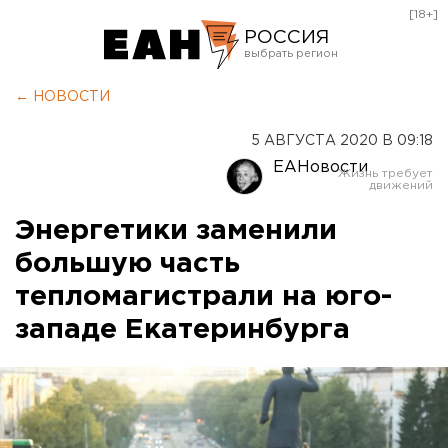
[18+]
РОССИЯ
Екатеринбург
← НОВОСТИ
Челябинск
5 АВГУСТА 2020 В 09:18
Курган
ЕАНовости
Оренбург
Энергетики заменили
большую часть
тепломагистрали на юго-
западе Екатеринбурга