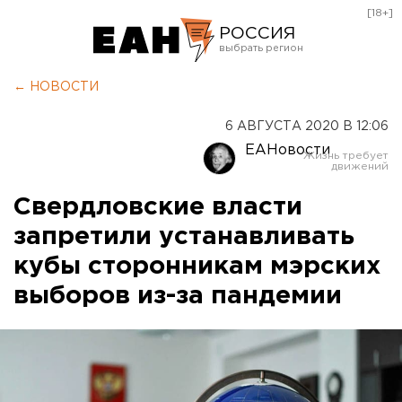
[18+]
РОССИЯ
Екатеринбург
← НОВОСТИ
Челябинск
6 АВГУСТА 2020 В 12:06
Курган
ЕАНовости
Оренбург
Свердловские власти
запретили устанавливать
кубы сторонникам мэрских
выборов из-за пандемии