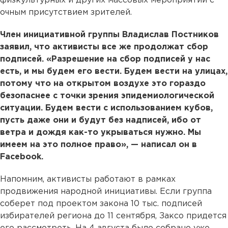
физкультурных и других массовых мероприятий с
очным присутствием зрителей.
Член инициативной группы Владислав Постников
заявил, что активисты все же продолжат сбор
подписей. «Разрешение на сбор подписей у нас
есть, и мы будем его вести. Будем вести на улицах,
потому что на открытом воздухе это гораздо
безопаснее с точки зрения эпидемиологической
ситуации. Будем вести с использованием кубов,
пусть даже они и будут без надписей, ибо от
ветра и дождя как-то укрываться нужно. Мы
имеем на это полное право», — написал он в
Facebook.
Напомним, активисты работают в рамках
продвижения народной инициативы. Если группа
соберет под проектом закона 10 тыс. подписей
избирателей региона до 11 сентября, Заксо придется