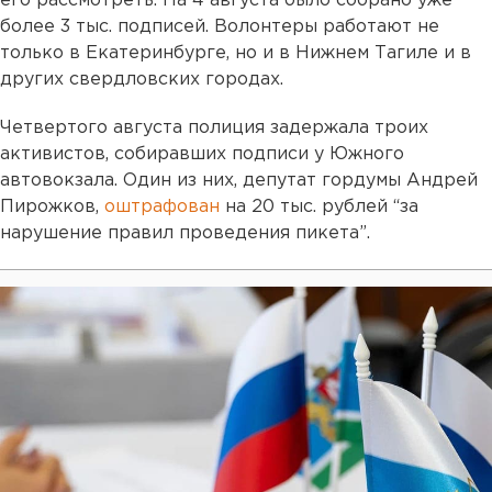
его рассмотреть. На 4 августа было собрано уже
более 3 тыс. подписей. Волонтеры работают не
только в Екатеринбурге, но и в Нижнем Тагиле и в
других свердловских городах.
Четвертого августа полиция задержала троих
активистов, собиравших подписи у Южного
автовокзала. Один из них, депутат гордумы Андрей
Пирожков,
оштрафован
на 20 тыс. рублей “за
нарушение правил проведения пикета”.