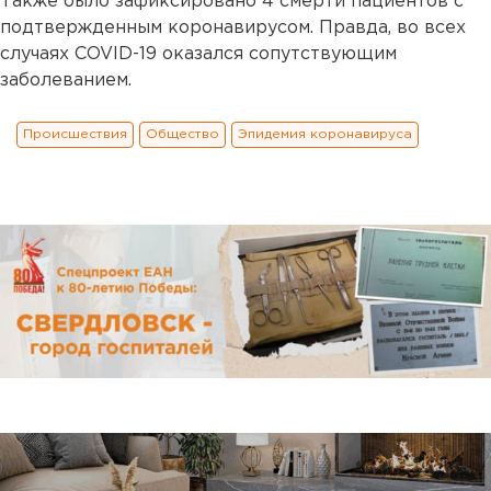
Также было зафиксировано 4 смерти пациентов с
подтвержденным коронавирусом. Правда, во всех
случаях COVID-19 оказался сопутствующим
заболеванием.
Происшествия
Общество
Эпидемия коронавируса