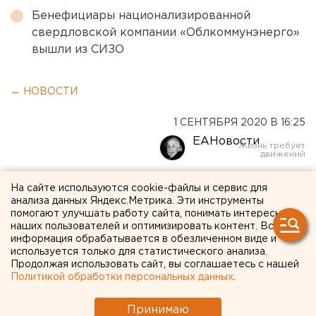
Бенефициары национализированной
свердловской компании «Облкоммунэнерго»
вышли из СИЗО
← НОВОСТИ
1 СЕНТЯБРЯ 2020 В 16:25
ЕАНовости
Свердловская элита
На сайте используются cookie-файлы и сервис для
анализа данных Яндекс.Метрика. Эти инструменты
проводила детей в школы
помогают улучшать работу сайта, понимать интересы
наших пользователей и оптимизировать контент. Вся
(ФОТО)
информация обрабатывается в обезличенном виде и
используется только для статистического анализа.
Продолжая использовать сайт, вы соглашаетесь с нашей
Политикой обработки персональных данных
.
Принимаю