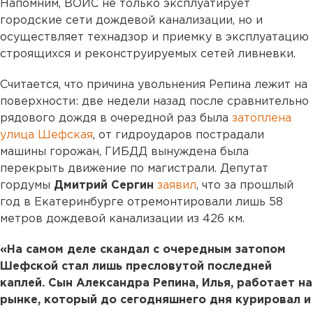
Напомним, ВОИС не только эксплуатирует
городские сети дождевой канализации, но и
осуществляет технадзор и приемку в эксплуатацию
строящихся и реконструируемых сетей ливневки.
Считается, что причина увольнения Репина лежит на
поверхности: две недели назад после сравнительно
рядового дождя в очередной раз была
затоплена
улица Шефская
, от гидроударов пострадали
машины горожан, ГИБДД вынуждена была
перекрыть движение по магистрали. Депутат
гордумы
Дмитрий Сергин
заявил
, что за прошлый
год в Екатеринбурге отремонтировали лишь 58
метров дождевой канализации из 426 км.
«На самом деле скандал с очередным затопом
Шефской стал лишь пресловутой последней
каплей. Сын Александра Репина, Илья, работает на
рынке, который до сегодняшнего дня курировал и