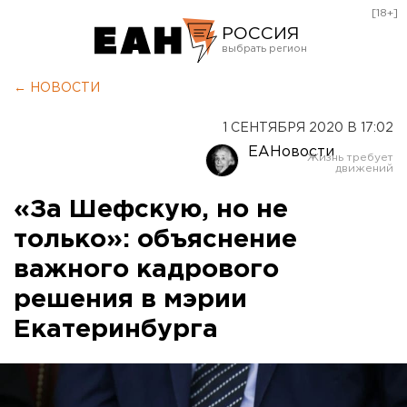
[18+]
РОССИЯ
Екатеринбург
← НОВОСТИ
Челябинск
1 СЕНТЯБРЯ 2020 В 17:02
Курган
ЕАНовости
Оренбург
«За Шефскую, но не
только»: объяснение
важного кадрового
решения в мэрии
Екатеринбурга