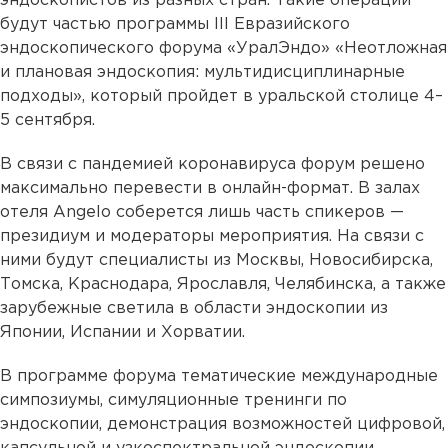
эндоскопистов из разных стран. Такие операции
будут частью программы III Евразийского
эндоскопического форума «УралЭндо» «Неотложная
и плановая эндоскопия: мультидисциплинарные
подходы», который пройдет в уральской столице 4–
5 сентября.
В связи с пандемией коронавируса форум решено
максимально перевести в онлайн-формат. В залах
отеля Angelo соберется лишь часть спикеров —
президиум и модераторы мероприятия. На связи с
ними будут специалисты из Москвы, Новосибирска,
Томска, Краснодара, Ярославля, Челябинска, а также
зарубежные светила в области эндоскопии из
Японии, Испании и Хорватии.
В программе форума тематические международные
симпозиумы, симуляционные тренинги по
эндоскопии, демонстрация возможностей цифровой,