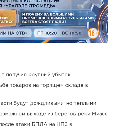
нт получил крупный убыток
дьбе товаров на горящем складе в
асти будут дождливыми, но теплыми
озможном выходе из берегов реки Миасс
после атаки БПЛА на НПЗ в