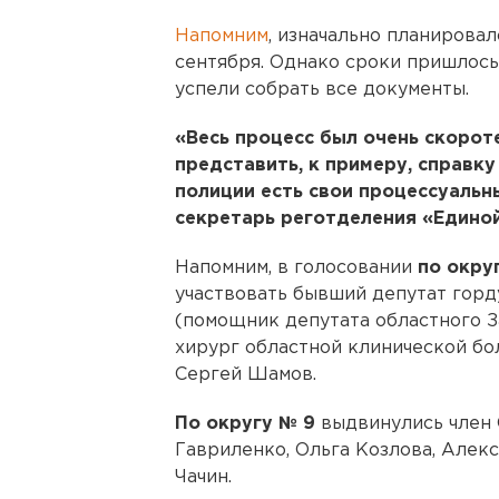
Напомним
, изначально планировал
сентября. Однако сроки пришлось 
успели собрать все документы.
«Весь процесс был очень скороте
представить, к примеру, справку
полиции есть свои процессуальны
секретарь реготделения «Едино
Напомним, в голосовании
по окру
участвовать бывший депутат гор
(помощник депутата областного 
хирург областной клинической б
Сергей Шамов.
По округу № 9
выдвинулись член
Гавриленко, Ольга Козлова, Алек
Чачин.