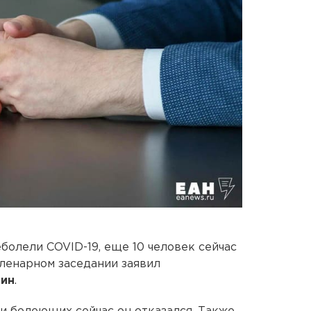
болели COVID-19, еще 10 человек сейчас
пленарном заседании заявил
дин
.