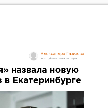
Александра Газизова
я» назвала новую
з в Екатеринбурге