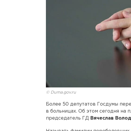
© Duma.gov.ru
Более 50 депутатов Госдумы пере
в больницах. Об этом сегодня на 
председатель ГД
Вячеслав Воло