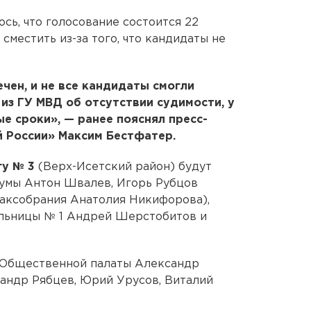
ось, что голосование состоится 22
сместить из-за того, что кандидаты не
чен, и не все кандидаты смогли
 из ГУ МВД об отсутствии судимости, у
е сроки», — ранее пояснял пресс-
й России» Максим Бестфатер.
гу № 3
(Верх-Исетский район) будут
думы Антон Швалев, Игорь Рубцов
Заксобрания Анатолия Никифорова),
ольницы № 1 Андрей Шерстобитов и
 Общественной палаты Александр
сандр Рябцев, Юрий Урусов, Виталий