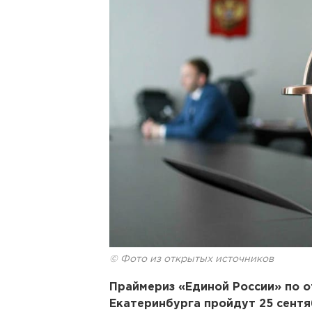
© Фото из открытых источников
Праймериз «Единой России» по 
Екатеринбурга пройдут 25 сентя