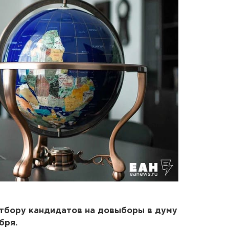
отбору кандидатов на довыборы в думу
бря.