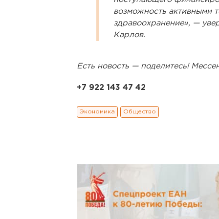
возможность активными т
здравоохранение», — уве
Карлов.
Есть новость — поделитесь! Месс
+7 922 143 47 42
Экономика
Общество