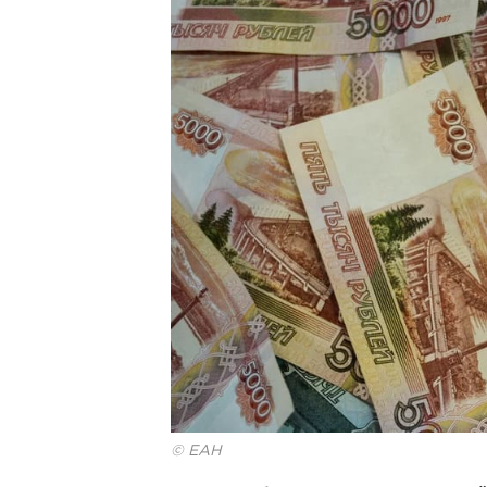
© ЕАН