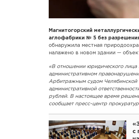
Магнитогорский металлургическ
аглофабрики № 5 без разрешения
обнаружила местная природоохра
налажено в новом здании — объек
«В отношении юридического лица 
административном правонарушении,
Арбитражным судом Челябинской
административной ответственности
рублей. В настоящее время решени
сообщает пресс-центр прокуратур
«
с
н