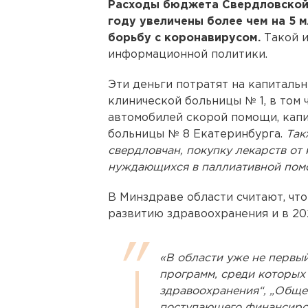
Расходы бюджета Свердловской 
году увеличены более чем на 5 
борьбу с коронавирусом.
Такой 
информационной политики.
Эти деньги потратят на капиталь
клинической больницы № 1, в том 
автомобилей скорой помощи, кап
больницы № 8 Екатеринбурга.
Так
свердловчан, покупку лекарств от 
нуждающихся в паллиативной пом
В Минздраве области считают, чт
развитию здравоохранения и в 202
«В области уже не первый
программ, среди которых
здравоохранения“, „Общес
поступающего финансиро