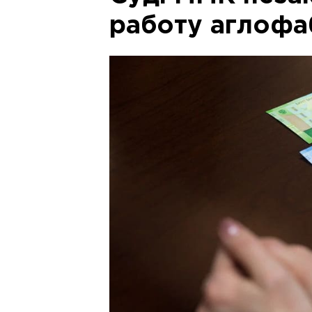
работу аглофа