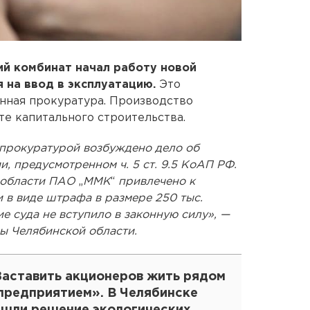
ий комбинат начал работу новой
 на ввод в эксплуатацию.
Это
нная прокуратура. Производство
те капитального строительства.
прокуратурой возбуждено дело об
 предусмотренном ч. 5 ст. 9.5 КоАП РФ.
 области ПАО
„
ММК
“
привлечено к
 в виде штрафа в размере 250 тыс.
е суда не вступило в законную силу», —
ы Челябинской области.
Заставить акционеров жить рядом
 предприятием». В Челябинске
ашли решение экологических