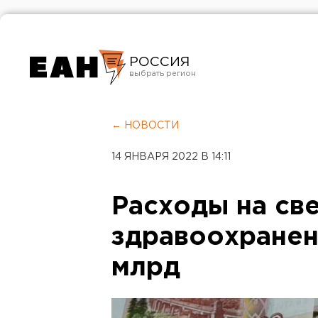
РОССИЯ
Екатеринбург
Челябинск
← НОВОСТИ
Курган
14 ЯНВАРЯ 2022 В 14:11
Оренбург
Расходы на св
здравоохранен
млрд