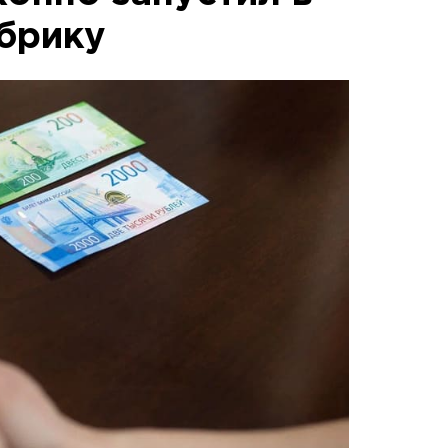
брику