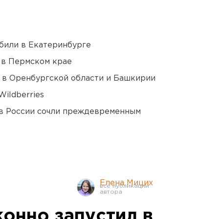
били в Екатеринбурге
 в Пермском крае
а в Оренбургской области и Башкирии
ildberries
в России сочли преждевременным
Елена Мицих
конно запустил в