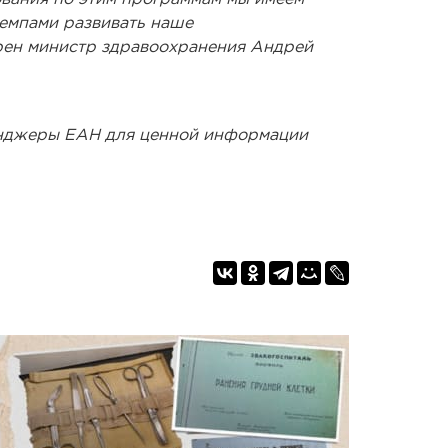
емпами развивать наше
рен министр здравоохранения Андрей
енджеры ЕАН для ценной информации