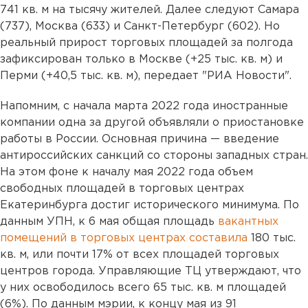
741 кв. м на тысячу жителей. Далее следуют Самара
(737), Москва (633) и Санкт-Петербург (602). Но
реальный прирост торговых площадей за полгода
зафиксирован только в Москве (+25 тыс. кв. м) и
Перми (+40,5 тыс. кв. м), передает "РИА Новости".
Напомним, с начала марта 2022 года иностранные
компании одна за другой объявляли о приостановке
работы в России. Основная причина — введение
антироссийских санкций со стороны западных стран.
На этом фоне к началу мая 2022 года объем
свободных площадей в торговых центрах
Екатеринбурга достиг исторического минимума. По
данным УПН, к 6 мая общая площадь
вакантных
помещений в торговых центрах составила
180 тыс.
кв. м, или почти 17% от всех площадей торговых
центров города. Управляющие ТЦ утверждают, что
у них освободилось всего 65 тыс. кв. м площадей
(6%). По данным мэрии, к концу мая из 91