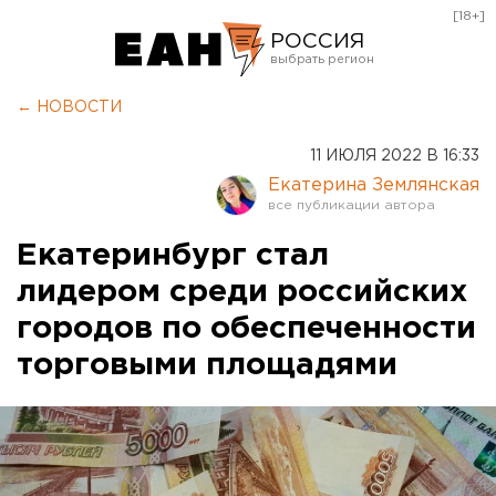
[18+]
РОССИЯ
Екатеринбург
← НОВОСТИ
Челябинск
11 ИЮЛЯ 2022 В 16:33
Курган
Екатерина Землянская
Оренбург
Екатеринбург стал
лидером среди российских
городов по обеспеченности
торговыми площадями