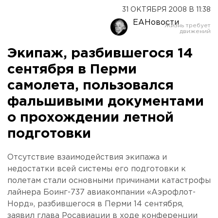
31 ОКТЯБРЯ 2008 В 11:38
ЕАНовости
Экипаж, разбившегося 14
сентября в Перми
самолета, пользовался
фальшивыми документами
о прохождении летной
подготовки
Отсутствие взаимодействия экипажа и
недостатки всей системы его подготовки к
полетам стали основными причинами катастрофы
лайнера Боинг-737 авиакомпании «Аэрофлот-
Норд», разбившегося в Перми 14 сентября,
заявил глава Росавиации в ходе конференции