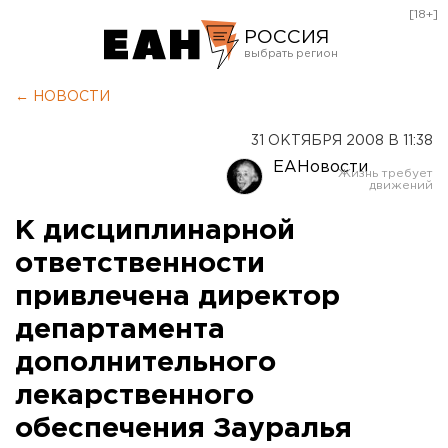
[18+]
РОССИЯ
Екатеринбург
← НОВОСТИ
Челябинск
31 ОКТЯБРЯ 2008 В 11:38
Курган
ЕАНовости
Оренбург
К дисциплинарной
ответственности
привлечена директор
департамента
дополнительного
лекарственного
обеспечения Зауралья