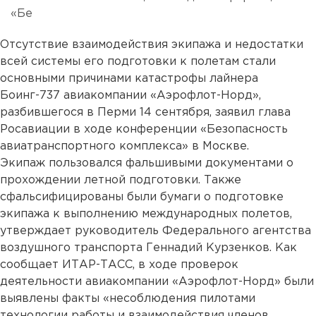
«Бе
Отсутствие взаимодействия экипажа и недостатки
всей системы его подготовки к полетам стали
основными причинами катастрофы лайнера
Боинг-737 авиакомпании «Аэрофлот-Норд»,
разбившегося в Перми 14 сентября, заявил глава
Росавиации в ходе конференции «Безопасность
авиатранспортного комплекса» в Москве.
Экипаж пользовался фальшивыми документами о
прохождении летной подготовки. Также
сфальсифицированы были бумаги о подготовке
экипажа к выполнению международных полетов,
утверждает руководитель Федерального агентства
воздушного транспорта Геннадий Курзенков. Как
сообщает ИТАР-ТАСС, в ходе проверок
деятельности авиакомпании «Аэрофлот-Норд» были
выявлены факты «несоблюдения пилотами
технологии работы и взаимодействия членов