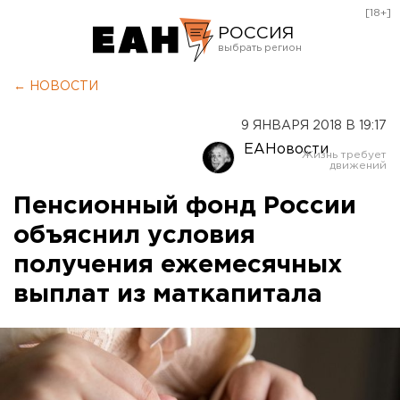
[18+]
РОССИЯ
Екатеринбург
← НОВОСТИ
Челябинск
9 ЯНВАРЯ 2018 В 19:17
Курган
ЕАНовости
Оренбург
Пенсионный фонд России
объяснил условия
получения ежемесячных
выплат из маткапитала