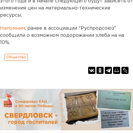
этого года и в начале следующего будут зависеть от
изменения цен на материально-технические
ресурсы.
Напомним
, ранее в ассоциации "Руспродсоюз"
сообщили о возможном подорожании хлеба на на
10%.
Общество