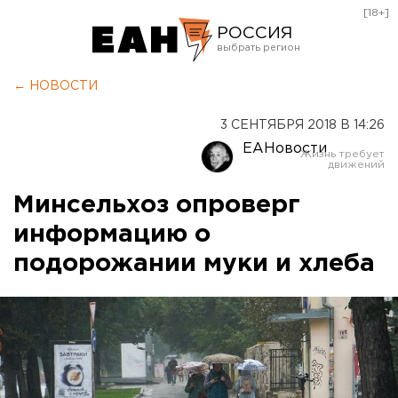
[18+]
РОССИЯ
Екатеринбург
← НОВОСТИ
Челябинск
3 СЕНТЯБРЯ 2018 В 14:26
Курган
ЕАНовости
Оренбург
Минсельхоз опроверг
информацию о
подорожании муки и хлеба