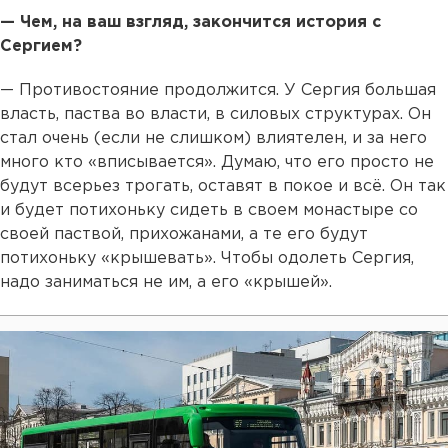
— Чем, на ваш взгляд, закончится история с
Сергием?
— Противостояние продолжится. У Сергия большая
власть, паства во власти, в силовых структурах. Он
стал очень (если не слишком) влиятелен, и за него
много кто «вписывается». Думаю, что его просто не
будут всерьез трогать, оставят в покое и всё. Он так
и будет потихоньку сидеть в своем монастыре со
своей паствой, прихожанами, а те его будут
потихоньку «крышевать». Чтобы одолеть Сергия,
надо заниматься не им, а его «крышей».