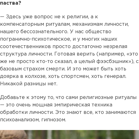
паства?
— Здесь уже вопрос не к религии, а к
компенсаторным ритуалам, механизмам личности,
нашего бессознательного. У нас общество
погранично-психотическое, и у многих наших
соотечественников просто достаточно незрелая
структура личности. Готовая верить (например, «это
же не просто кто-то сказал, а целый фээсбэшник»), с
базовым страхом смерти. И это может быть хоть
доярка в колхозе, хоть спортсмен, хоть генерал.
Никакой разницы нет.
Добавьте к этому то, что сами религиозные ритуалы
— это очень мощная эмпирическая техника
обработки личности. Это знают все, кто занимаются
психоанализом, гипнозом.