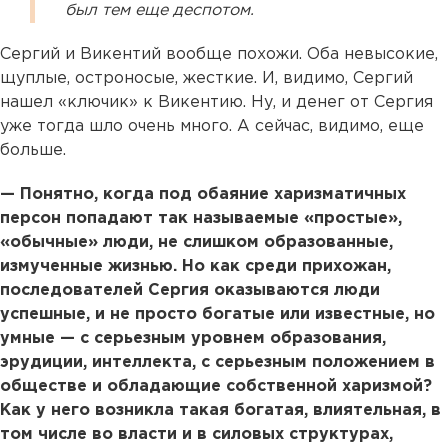
был тем еще деспотом.
Сергий и Викентий вообще похожи. Оба невысокие,
щуплые, остроносые, жесткие. И, видимо, Сергий
нашел «ключик» к Викентию. Ну, и денег от Сергия
уже тогда шло очень много. А сейчас, видимо, еще
больше.
— Понятно, когда под обаяние харизматичных
персон попадают так называемые «простые»,
«обычные» люди, не слишком образованные,
измученные жизнью. Но как среди прихожан,
последователей Сергия оказываются люди
успешные, и не просто богатые или известные, но
умные — с серьезным уровнем образования,
эрудиции, интеллекта, с серьезным положением в
обществе и обладающие собственной харизмой?
Как у него возникла такая богатая, влиятельная, в
том числе во власти и в силовых структурах,