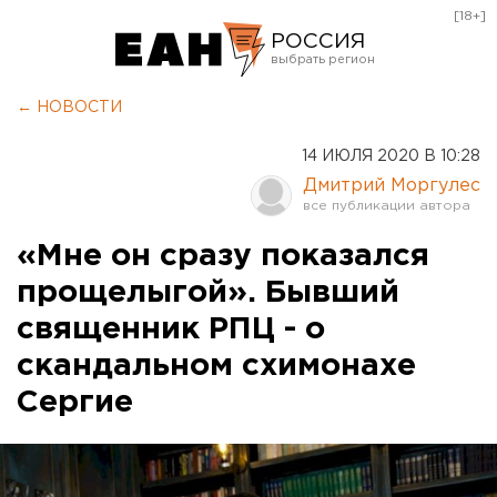
[18+]
РОССИЯ
Екатеринбург
← НОВОСТИ
Челябинск
14 ИЮЛЯ 2020 В 10:28
Курган
Дмитрий Моргулес
Оренбург
«Мне он сразу показался
прощелыгой». Бывший
священник РПЦ - о
скандальном схимонахе
Сергие