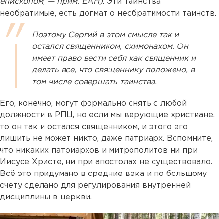
епископом, — прим. ЕАН)
. Эти таинства
необратимые, есть догмат о необратимости таинств.
Поэтому Сергий в этом смысле так и
остался священником, схимонахом. Он
имеет право вести себя как священник и
делать все, что священнику положено, в
том числе совершать таинства.
Его, конечно, могут формально снять с любой
должности в РПЦ, но если мы верующие христиане,
то он так и остался священником, и этого его
лишить не может никто, даже патриарх. Вспомните,
что никаких патриархов и митрополитов ни при
Иисусе Христе, ни при апостолах не существовало.
Всё это придумано в средние века и по большому
счету сделано для регулирования внутренней
дисциплины в церкви.