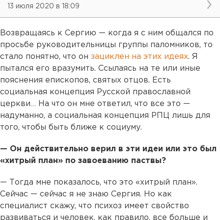
13 июля 2020 в 18:09
Возвращаясь к Сергию — когда я с ним общался по
просьбе руководительницы группы паломников, то
стало понятно, что он
зациклен на этих идеях
. Я
пытался его вразумить. Ссылаясь на те или иные
пояснения епископов, святых отцов. Есть
социальная концепция Русской православной
церкви… На что он мне ответил, что все это —
надуманно, а социальная концепция РПЦ лишь для
того, чтобы быть ближе к социуму.
— Он действительно верил в эти идеи или это был
«хитрый план» по завоеванию паствы?
— Тогда мне показалось, что это «хитрый план».
Сейчас — сейчас я не знаю Сергия. Но как
специалист скажу, что психоз имеет свойство
развиваться и человек, как правило, все больше и