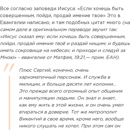
Все согласно заповеди Иисуса: «Если хочешь быть
совершенным, пойди, продай имение твое» Это в
Евангелии написано, и там подобных цитат много
(на
самом деле в оригинальном переводе звучит так:
«Иисус сказал ему: если хочешь быть совершенным,
пойди, продай имение твоё и раздай нищим; и будешь
иметь сокровище на небесах; и приходи и следуй за
Мною» - евангелие от Матфея, 19:21,— прим. ЕАН).
Плюс Сергий, конечно, очень
харизматичный персонаж. И служба в
милиции, и больше десяти лет колонии…
Это прежде всего огромный опыт общения
и манипуляции людьми. Он знал и знает,
как ему жить в этой жизни, и он очень умел
втираться в доверие. Тот же митрополит
Викентий в свое время, кроме него, вообще
никого слушать не хотел. При этом сам он