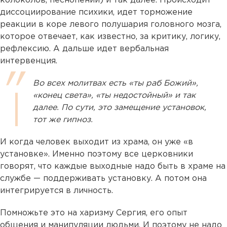
колоколов, песнопений) и так далее. Происходит
диссоциирование психики, идет торможение
реакции в коре левого полушария головного мозга,
которое отвечает, как известно, за критику, логику,
рефлексию. А дальше идет вербальная
интервенция.
Во всех молитвах есть «ты раб Божий»,
«конец света», «ты недостойный» и так
далее. По сути, это замещение установок,
тот же гипноз.
И когда человек выходит из храма, он уже «в
установке». Именно поэтому все церковники
говорят, что каждые выходные надо быть в храме на
службе — поддерживать установку. А потом она
интегрируется в личность.
Помножьте это на харизму Сергия, его опыт
общения и манипуляции людьми. И поэтому не надо