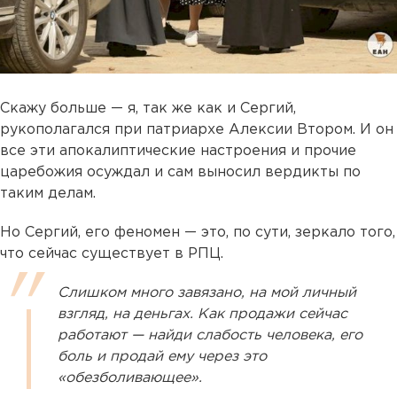
Скажу больше — я, так же как и Сергий,
рукополагался при патриархе Алексии Втором. И он
все эти апокалиптические настроения и прочие
царебожия осуждал и сам выносил вердикты по
таким делам.
Но Сергий, его феномен — это, по сути, зеркало того,
что сейчас существует в РПЦ.
Слишком много завязано, на мой личный
взгляд, на деньгах. Как продажи сейчас
работают — найди слабость человека, его
боль и продай ему через это
«обезболивающее».