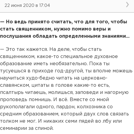
22 июня 2020 в 17:04
— Но ведь принято считать, что для того, чтобы
стать священником, нужно помимо веры и
послушания обладать определенными знаниями...
— Это так кажется. На деле, чтобы стать
священником, какое-то специальное духовное
образование иметь необязательно. Пока ты
тусуешься в приходе год-другой, ты вполне можешь
научиться худо-бедно читать на церковно-
славянском, цитаты в голове какие-то есть,
псалтырь читаешь, молишься, заповеди и нагорную
проповедь помнишь. И всё. Вместе со мной
рукополагали одного, пардон, колхозника со
средним образованием, который двух слов связать
толком не мог. И никаких семи пядей во лбу или
семинарии за спиной.