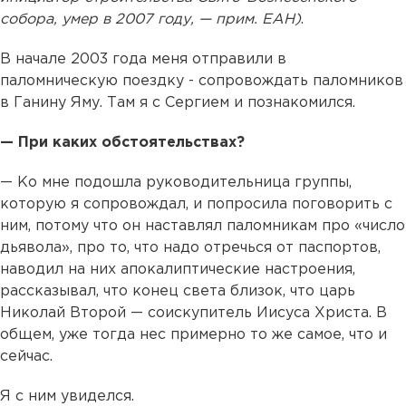
собора, умер в 2007 году, — прим. ЕАН)
.
В начале 2003 года меня отправили в
паломническую поездку - сопровождать паломников
в Ганину Яму. Там я с Сергием и познакомился.
— При каких обстоятельствах?
— Ко мне подошла руководительница группы,
которую я сопровождал, и попросила поговорить с
ним, потому что он наставлял паломникам про «число
дьявола», про то, что надо отречься от паспортов,
наводил на них апокалиптические настроения,
рассказывал, что конец света близок, что царь
Николай Второй — соискупитель Иисуса Христа. В
общем, уже тогда нес примерно то же самое, что и
сейчас.
Я с ним увиделся.