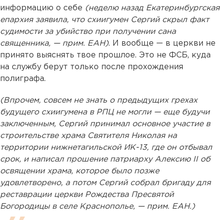
информацию о себе
(неделю назад Екатеринбургская
епархия заявила, что схиигумен Сергий скрыл факт
судимости за убийство при получении сана
священника, — прим. ЕАН)
. И вообще — в церкви не
принято выяснять твое прошлое. Это не ФСБ, куда
на службу берут только после прохождения
полиграфа.
(Впрочем, совсем не знать о предыдущих грехах
будущего схиигумена в РПЦ не могли — еще будучи
заключенным, Сергий принимал основное участие в
строительстве храма Святителя Николая на
территории нижнетагильской ИК-13, где он отбывал
срок, и написал прошение патриарху Алексию II об
освящении храма, которое было позже
удовлетворено, а потом Сергий собрал бригаду для
реставрации церкви Рождества Пресвятой
Богородицы в селе Краснополье, — прим. ЕАН.)