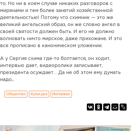
то. Но ни в коем случае никаких разговоров с
мирянами и тем более занятий хозяйственной
деятельностью! Потому что схимник — это же
великий ангельский образ, он же словно ангел в
своей святости должен быть. И его не должно
волновать ничто мирское, даже прихожане. И это
все прописано в каноническом уложении.
А у Сергия схима где-то болтается, он ходит,
интервью дает, видеоролики записывает,
президента осуждает… Да не об этом ему думать
надо...
Общество
Культура
Интервью