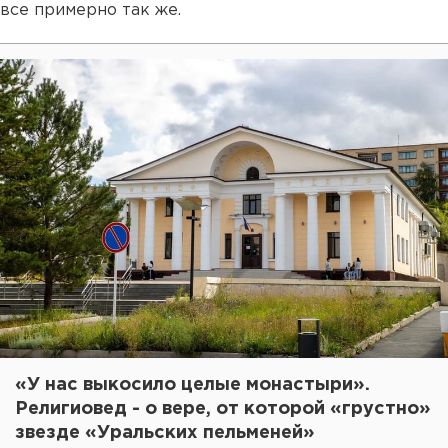
все примерно так же.
«У нас выкосило целые монастыри».
Религиовед - о вере, от которой «грустно»
звезде «Уральских пельменей»