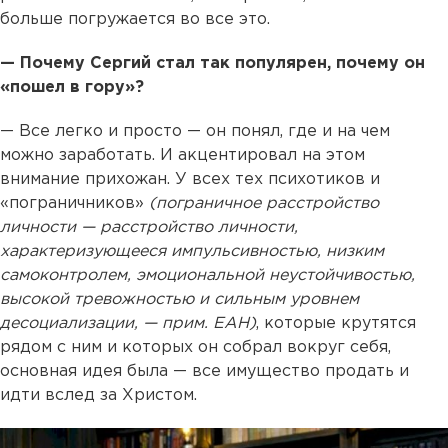
больше погружается во все это.
— Почему Сергий стал так популярен, почему он
«пошел в гору»?
— Все легко и просто — он понял, где и на чем
можно заработать. И акцентировал на этом
внимание прихожан. У всех тех психотиков и
«пограничников»
(пограничное расстройство
личности — расстройство личности,
характеризующееся импульсивностью, низким
самоконтролем, эмоциональной неустойчивостью,
высокой тревожностью и сильным уровнем
десоциализации, — прим. ЕАН)
, которые крутятся
рядом с ним и которых он собрал вокруг себя,
основная идея была — все имущество продать и
идти вслед за Христом.