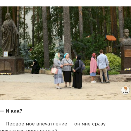
— И как?
— Первое мое впечатление — он мне сразу