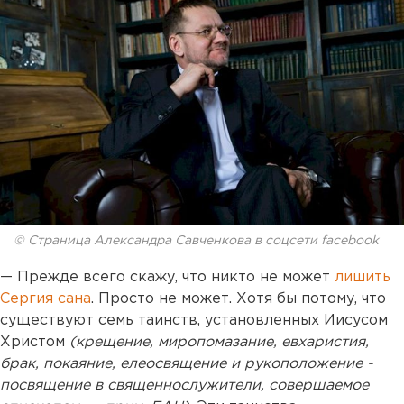
© Страница Александра Савченкова в соцсети facebook
— Прежде всего скажу, что никто не может
лишить
Сергия сана
. Просто не может. Хотя бы потому, что
существуют семь таинств, установленных Иисусом
Христом
(крещение, миропомазание, евхаристия,
брак, покаяние, елеосвящение и рукоположение
-
посвящение в священнослужители, совершаемое