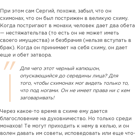
При этом сам Сергий, похоже, забыл, что он
схимонах, что он был пострижен в великую схиму.
Когда постригают в монахи, человек дает два обета
— нестяжательтва (то есть он не может иметь
своего имущества) и безбрачия (нельзя вступать в
брак). Когда он принимает на себя схиму, он дает
еще и обет затвора.
Для чего этот черный капюшон,
опускающийся до середины лица? Для
того, чтобы схимонах мог видеть только то,
что под ногами. Он не имеет права ни с кем
заговаривать!
Через какое-то время в схиме ему дается
благословение на духовничество. Но только среди
монахов! Те могут приходить к нему в келью, и он
волен давать им советы, исповедовать или еще что-