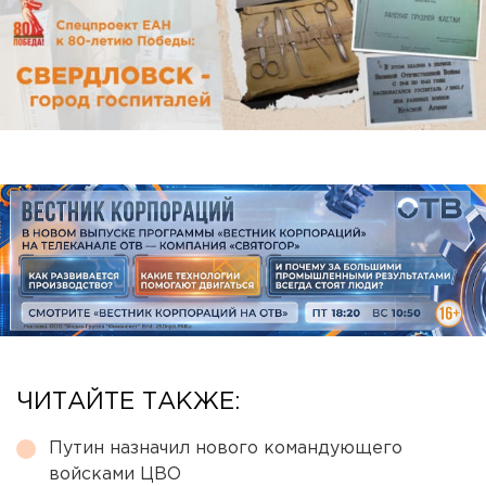
ЧИТАЙТЕ ТАКЖЕ:
Путин назначил нового командующего
войсками ЦВО