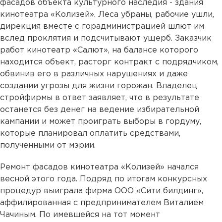
фасадов объекта культурного наследия - здания
кинотеатра «Колизей». Леса убраны, рабочие ушли,
дирекция вместе с горадминистрацией шлют им
вслед проклятия и подсчитывают ущерб. Заказчик
работ кинотеатр «Салют», на балансе которого
находится объект, расторг контракт с подрядчиком,
обвинив его в различных нарушениях и даже
создании угрозы для жизни горожан. Владелец
стройфирмы в ответ заявляет, что в результате
останется без денег на ведение избирательной
кампании и может проиграть выборы в гордуму,
которые планировал оплатить средствами,
полученными от мэрии.
Ремонт фасадов кинотеатра «Колизей» начался
весной этого года. Подряд по итогам конкурсных
процедур выиграла фирма ООО «Сити билдинг»,
аффилированная с предпринимателем Виталием
Чачиным. По имевшейся на тот момент