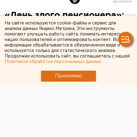
«День злого пенсионера»:
На сайте используются cookie-файлы и сервис для
власти Свердловской
анализа данных Яндекс.Метрика. Эти инструменты
области готовятся к
помогают улучшать работу сайта, понимать интересы
наших пользователей и оптимизировать контент. Вся
главному политическому
информация обрабатывается в обезличенном виде и
используется только для статистического анализа.
празднику лета
Продолжая использовать сайт, вы соглашаетесь с нашей
Политикой обработки персональных данных
.
Принимаю