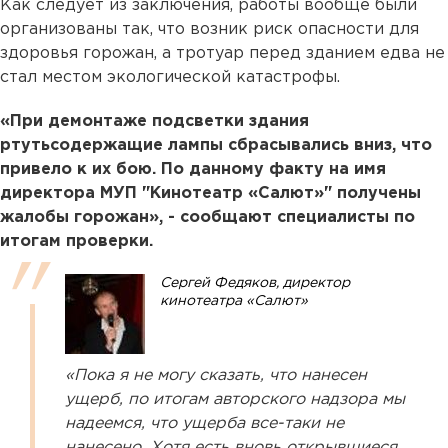
Как следует из заключения, работы вообще были
организованы так, что возник риск опасности для
здоровья горожан, а тротуар перед зданием едва не
стал местом экологической катастрофы.
«При демонтаже подсветки здания
ртутьсодержащие лампы сбрасывались вниз, что
привело к их бою. По данному факту на имя
директора МУП "Кинотеатр «Салют»" получены
жалобы горожан», - сообщают специалисты по
итогам проверки.
Сергей Федяков, директор
кинотеатра «Салют»
«Пока я не могу сказать, что нанесен
ущерб, по итогам авторского надзора мы
надеемся, что ущерба все-таки не
нанесено. Хотя есть вновь открывшиеся