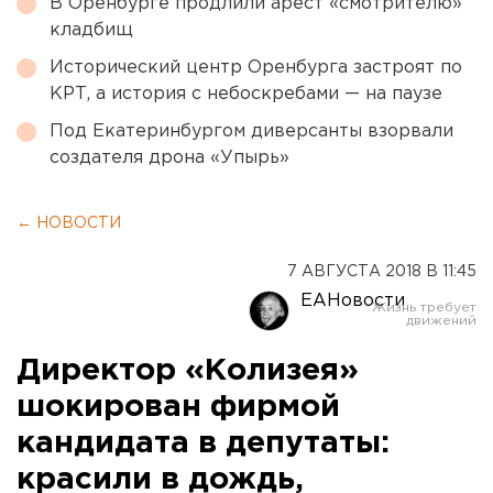
В Оренбурге продлили арест «смотрителю»
кладбищ
Исторический центр Оренбурга застроят по
КРТ, а история с небоскребами — на паузе
Под Екатеринбургом диверсанты взорвали
создателя дрона «Упырь»
← НОВОСТИ
7 АВГУСТА 2018 В 11:45
ЕАНовости
Директор «Колизея»
шокирован фирмой
кандидата в депутаты:
красили в дождь,