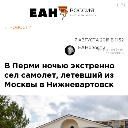
[18+]
РОССИЯ
Екатеринбург
← НОВОСТИ
Челябинск
7 АВГУСТА 2018 В 11:52
Курган
ЕАНовости
Оренбург
В Перми ночью экстренно
сел самолет, летевший из
Москвы в Нижневартовск