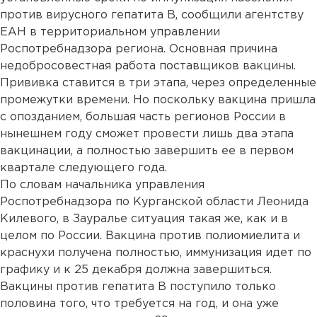
против вирусного гепатита В, сообщили агентству
ЕАН в территориальном управлении
Роспотребнадзора региона. Основная причина
недобросовестная работа поставщиков вакцины.
Прививка ставится в три этапа, через определенные
промежутки времени. Но поскольку вакцина пришла
с опозданием, большая часть регионов России в
нынешнем году сможет провести лишь два этапа
вакцинации, а полностью завершить ее в первом
квартале следующего года.
По словам начальника управления
Роспотребнадзора по Курганской области Леонида
Килевого, в Зауралье ситуация такая же, как и в
целом по России. Вакцина против полиомиелита и
краснухи получена полностью, иммунизация идет по
графику и к 25 декабря должна завершиться.
Вакцины против гепатита В поступило только
половина того, что требуется на год, и она уже