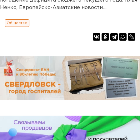
погашение дефицита бюджета текущего года. Илья
Ненко, Европейско-Азиатские новости....
Общество