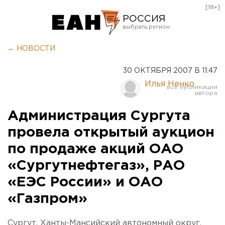
[18+]
РОССИЯ
Екатеринбург
← НОВОСТИ
Челябинск
30 ОКТЯБРЯ 2007 В 11:47
Курган
Илья Ненко
Оренбург
Администрация Сургута
провела открытый аукцион
по продаже акций ОАО
«Сургутнефтегаз», РАО
«ЕЭС России» и ОАО
«Газпром»
Сургут, Ханты-Мансийский автономный округ.