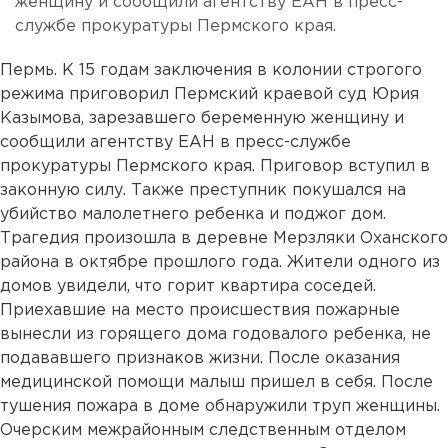
женщину и сообщили агентству ЕАН в пресс-
службе прокуратуры Пермского края.
Пермь. К 15 годам заключения в колонии строгого
режима приговорил Пермский краевой суд Юрия
Казымова, зарезавшего беременную женщину и
сообщили агентству ЕАН в пресс-службе
прокуратуры Пермского края. Приговор вступил в
законную силу. Также преступник покушался на
убийство малолетнего ребенка и поджог дом.
Трагедия произошла в деревне Мерзляки Оханского
района в октябре прошлого года. Жители одного из
домов увидели, что горит квартира соседей.
Приехавшие на место происшествия пожарные
вынесли из горящего дома годовалого ребенка, не
подававшего признаков жизни. После оказания
медицинской помощи малыш пришел в себя. После
тушения пожара в доме обнаружили труп женщины.
Очерским межрайонным следственным отделом