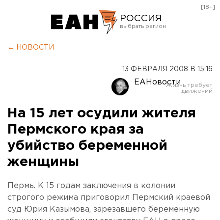
[18+]
РОССИЯ
Екатеринбург
← НОВОСТИ
Челябинск
13 ФЕВРАЛЯ 2008 В 15:16
Курган
ЕАНовости
Оренбург
На 15 лет осудили жителя
Пермского края за
убийство беременной
женщины
Пермь. К 15 годам заключения в колонии
строгого режима приговорил Пермский краевой
суд Юрия Казымова, зарезавшего беременную