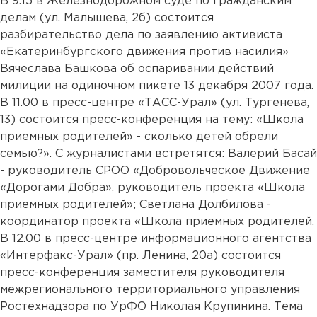
В 9.15 в Железнодорожном суде по гражданским
делам (ул. Малышева, 2б) состоится
разбирательство дела по заявлению активиста
«Екатеринбургского движения против насилия»
Вячеслава Башкова об оспаривании действий
милиции на одиночном пикете 13 декабря 2007 года.
В 11.00 в пресс-центре «ТАСС-Урал» (ул. Тургенева,
13) состоится пресс-конференция на тему: «Школа
приемных родителей» - сколько детей обрели
семью?». С журналистами встретятся: Валерий Басай
- руководитель СРОО «Добровольческое Движение
«Дорогами Добра», руководитель проекта «Школа
приемных родителей»; Светлана Долбилова -
координатор проекта «Школа приемных родителей.
В 12.00 в пресс-центре информационного агентства
«Интерфакс-Урал» (пр. Ленина, 20а) состоится
пресс-конференция заместителя руководителя
межрегионального территориального управления
Ростехнадзора по УрФО Николая Крупинина. Тема