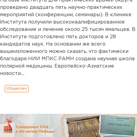
На базе института для практических врачей округа
проведено двадцать пять научно-практических
мероприятий (конференции, семинары). В клинике
Института получили высококвалифицированное
обследование и лечение около 25 тысяч ямальцев. В
Институте подготовлено пять докторов и 28
кандидатов наук. На основании же всего
вышеизложенного можно сказать, что фактически
благодаря НИИ МПКС РАМН создана научная школа
полярной медицины. Европейско-Азиатские
новости....
Общество