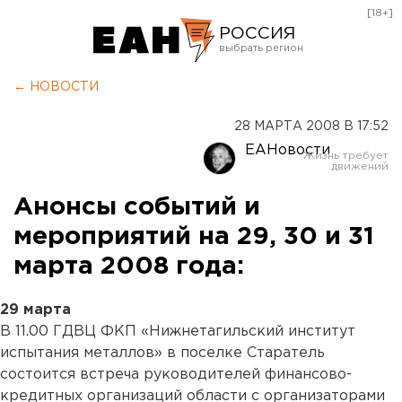
[18+]
РОССИЯ
Екатеринбург
← НОВОСТИ
Челябинск
28 МАРТА 2008 В 17:52
Курган
ЕАНовости
Оренбург
Анонсы событий и
мероприятий на 29, 30 и 31
марта 2008 года:
29 марта
В 11.00 ГДВЦ ФКП «Нижнетагильский институт
испытания металлов» в поселке Старатель
состоится встреча руководителей финансово-
кредитных организаций области с организаторами