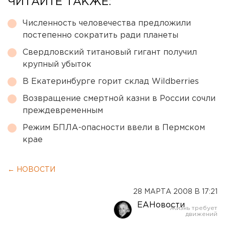
ЧИТАЙТЕ ТАКЖЕ:
Численность человечества предложили
постепенно сократить ради планеты
Свердловский титановый гигант получил
крупный убыток
В Екатеринбурге горит склад Wildberries
Возвращение смертной казни в России сочли
преждевременным
Режим БПЛА-опасности ввели в Пермском
крае
← НОВОСТИ
28 МАРТА 2008 В 17:21
ЕАНовости