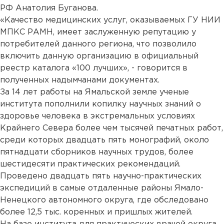
РФ Анатолия Буганова.
«Качество медицинских услуг, оказываемых ГУ НИИ
МПКС РАМН, имеет заслуженную репутацию у
потребителей данного региона, что позволило
включить данную организацию в официальный
реестр каталога «100 лучших», - говорится в
полученных надымчанами документах.
За 14 лет работы на Ямальской земле ученые
института пополнили копилку научных знаний о
здоровье человека в экстремальных условиях
Крайнего Севера более чем тысячей печатных работ,
среди которых двадцать пять монографий, около
пятнадцати сборников научных трудов, более
шестидесяти практических рекомендаций.
Проведено двадцать пять научно-практических
экспедиций в самые отдаленные районы Ямало-
Ненецкого автономного округа, где обследовано
более 12,5 тыс. коренных и пришлых жителей.