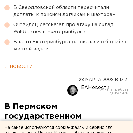
В Свердловской области пересчитали
доплаты к пенсиям летчикам и шахтерам
Очевидец рассказал про атаку на склад
Wildberries в Екатеринбурге
Власти Екатеринбурга рассказали о борьбе с
желтой водой
← НОВОСТИ
28 МАРТА 2008 В 17:21
ЕАНовости
В Пермском
государственном
университете пройдет
На сайте используются cookie-файлы и сервис для