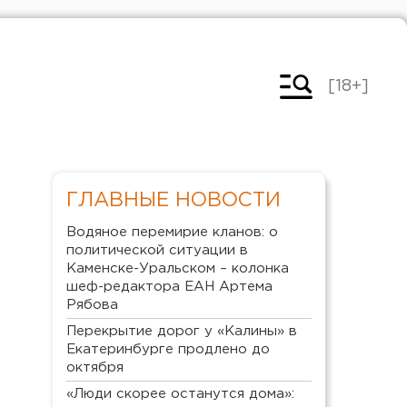
[18+]
ГЛАВНЫЕ НОВОСТИ
Водяное перемирие кланов: о
политической ситуации в
Каменске-Уральском – колонка
шеф-редактора ЕАН Артема
Рябова
Перекрытие дорог у «Калины» в
Екатеринбурге продлено до
октября
«Люди скорее останутся дома»: