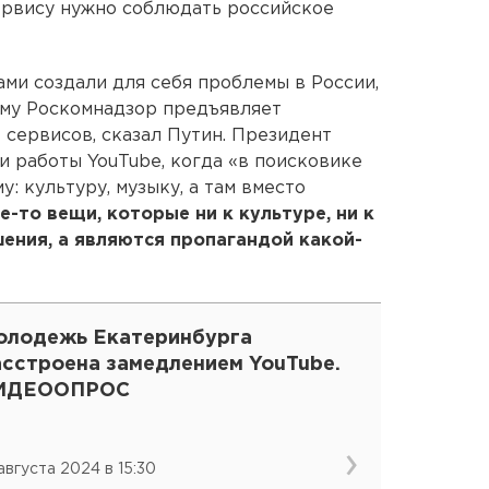
сервису нужно соблюдать российское
сами создали для себя проблемы в России,
ому Роскомнадзор предъявляет
 сервисов, сказал Путин. Президент
ти работы YouTube, когда «в поисковике
у: культуру, музыку, а там вместо
е-то вещи, которые ни к культуре, ни к
ения, а являются пропагандой какой-
олодежь Екатеринбурга
асстроена замедлением YouTube.
ИДЕООПРОС
 августа 2024 в 15:30