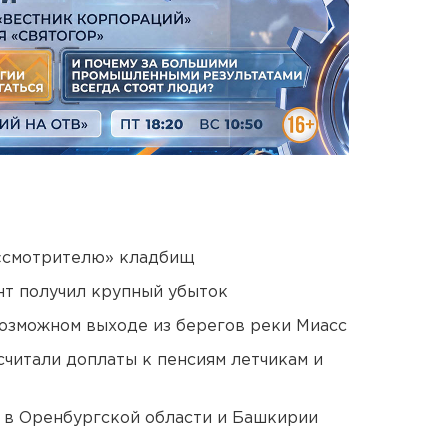
 «смотрителю» кладбищ
нт получил крупный убыток
озможном выходе из берегов реки Миасс
читали доплаты к пенсиям летчикам и
а в Оренбургской области и Башкирии