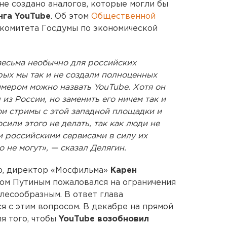
не создано аналогов, которые могли бы
нга YouTube
. Об этом
Общественной
комитета Госдумы по экономической
весьма необычно для российских
орых мы так и не создали полноценных
мером можно назвать YouTube. Хотя он
из России, но заменить его ничем так и
вои стримы с этой западной площадки и
сили этого не делать, так как люди не
и российскими сервисами в силу их
о не могут», — сказал Делягин.
р, директор «Мосфильма»
Карен
ом Путиным пожаловался на ограничения
елесообразным. В ответ глава
я с этим вопросом. В декабре на прямой
ля того, чтобы
YouTube возобновил