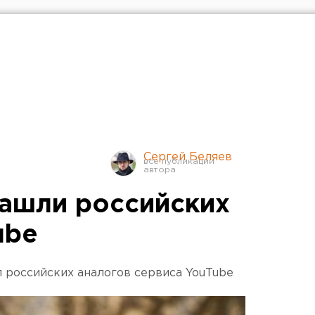
Сергей Беляев
нашли российских
ube
 российских аналогов сервиса YouTube