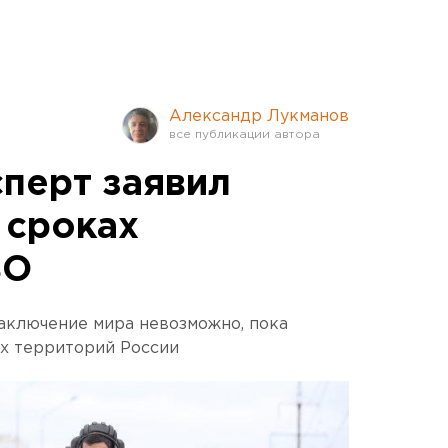
Александр Лукманов
сперт заявил
 сроках
ВО
заключение мира невозможно, пока
ых территорий России