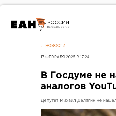
РОССИЯ
Екатеринбург
Челябинск
← НОВОСТИ
Курган
17 ФЕВРАЛЯ 2025 В 17:24
Оренбург
В Госдуме не 
аналогов YouT
Депутат Михаил Делягин не нашел