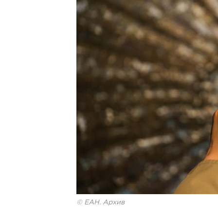
© ЕАН. Архив