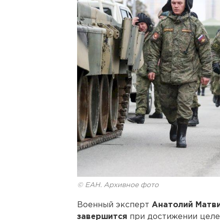
© ЕАН. Архивное фото
Военный эксперт
Анатолий Матв
завершится
при достижении целе