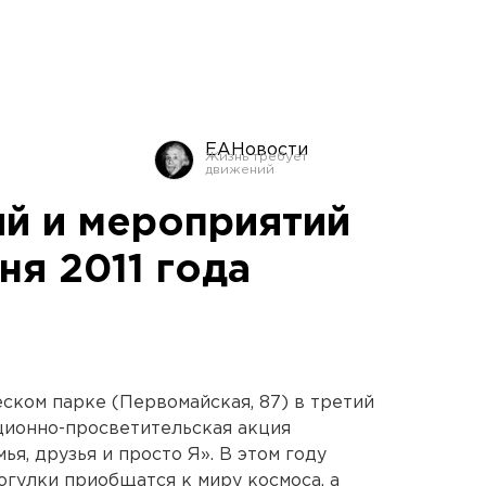
ЕАНовости
й и мероприятий
юня 2011 года
ском парке (Первомайская, 87) в третий
ционно-просветительская акция
ья, друзья и просто Я». В этом году
огулки приобщатся к миру космоса, а