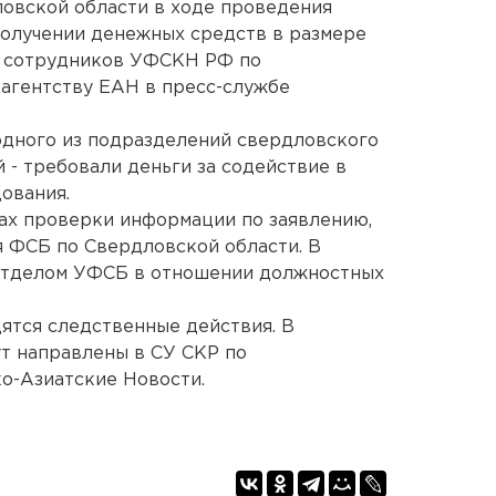
овской области в ходе проведения
получении денежных средств в размере
е сотрудников УФСКН РФ по
агентству ЕАН в пресс-службе
одного из подразделений свердловского
 - требовали деньги за содействие в
ования.
ах проверки информации по заявлению,
 ФСБ по Свердловской области. В
отделом УФСБ в отношении должностных
ятся следственные действия. В
т направлены в СУ СКР по
о-Азиатские Новости.