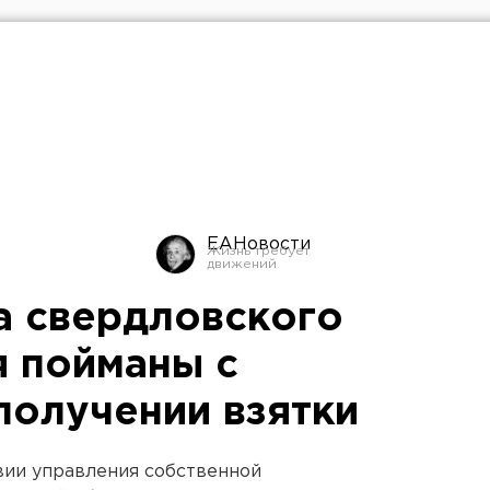
ЕАНовости
а свердловского
 пойманы с
получении взятки
ии управления собственной