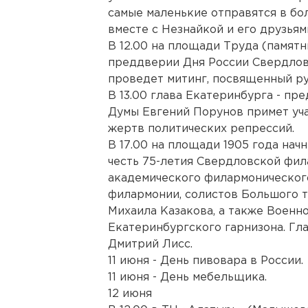
самые маленькие отправятся в бо
вместе с Незнайкой и его друзьям
В 12.00 на площади Труда (памятн
преддверии Дня России Свердло
проведет митинг, посвященный ру
В 13.00 глава Екатеринбурга - п
Думы Евгений Порунов примет уча
жертв политических репрессий.
В 17.00 на площади 1905 года нач
честь 75-летия Свердловской фил
академического филармоническог
филармонии, солистов Большого т
Михаила Казакова, а также Военн
Екатеринбургского гарнизона. Гл
Дмитрий Лисс.
11 июня - День пивовара в России.
11 июня - День мебельщика.
12 июня