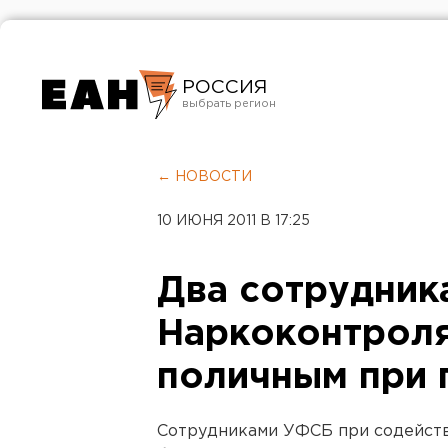
РОССИЯ
Екатеринбург
Челябинск
← НОВОСТИ
Курган
10 ИЮНЯ 2011 В 17:25
Оренбург
Два сотрудник
Наркоконтроля
поличным при 
Сотрудниками УФСБ при содейств