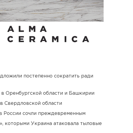
едложили постепенно сократить ради
а в Оренбургской области и Башкирии
 в Свердловской области
в России сочли преждевременным
», которыми Украина атаковала тыловые