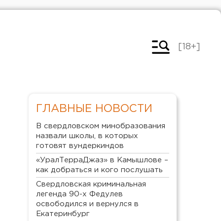
[18+]
ГЛАВНЫЕ НОВОСТИ
В свердловском минобразования
назвали школы, в которых
готовят вундеркиндов
«УралТерраДжаз» в Камышлове –
как добраться и кого послушать
Свердловская криминальная
легенда 90-х Федулев
освободился и вернулся в
Екатеринбург