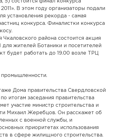
, 5) состоится финал конкурса
 2011». В этом году организаторы подали
ля установления рекорда - самая
участниц конкурса. Финалистки конкурса
косу.
я Чкаловского района состоится акция
 для жителей Ботаники и посетителей
т будет работать до 19.00 возле ТРЦ
й промышленности.
 этаже Дома правительства Свердловской
 по итогам заседания правительства
мет участие министр строительства и
ти Михаил Жеребцов. Он расскажет об
ленных с военной службы, и
 основных приоритетах использования
тв в сфере жилищного строительства.