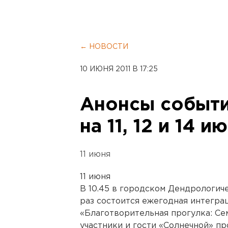
← НОВОСТИ
10 ИЮНЯ 2011 В 17:25
Анонсы событи
на 11, 12 и 14 и
11 июня
11 июня
В 10.45 в городском Дендрологиче
раз состоится ежегодная интегра
«Благотворительная прогулка: Сем
участники и гости «Солнечной» пр