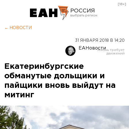
[18+]
РОССИЯ
Екатеринбург
← НОВОСТИ
Челябинск
31 ЯНВАРЯ 2018 В 14:20
Курган
ЕАНовости
Оренбург
Екатеринбургские
обманутые дольщики и
пайщики вновь выйдут на
митинг