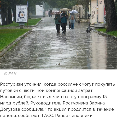
© ЕАН
Ростуризм уточнил, когда россияне смогут покупать
путевки с частичной компенсацией затрат.
Напомним, бюджет выделил на эту программу 15
млрд рублей. Руководитель Ростуризма Зарина
Догузова сообщила, что акция продлится в течение
недели, сообщает ТАСС. Ранее чиновники