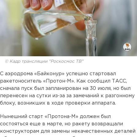
© Кадр трансляции "Роскосмос ТВ"
С аэродрома «Байконур» успешно стартовал
ракетоноситель «Протон-М». Как сообщил ТАСС,
сначала пуск был запланирован на 30 июля, но был
перенесен на сутки из-за за замечаний к разгонному
блоку, возникших в ходе проверки аппарата.
Нынешний старт «Протона-М» должен был
состояться еще в марте, но ракету возвращали
конструкторам для замены некачественных деталей