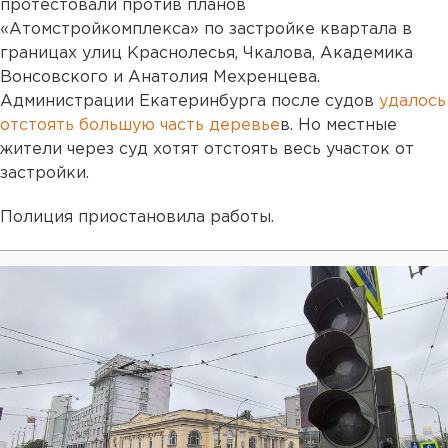
протестовали против планов
«Атомстройкомплекса» по застройке квартала в
границах улиц Краснолесья, Чкалова, Академика
Вонсовского и Анатолия Мехренцева.
Администрации Екатеринбурга после судов
удалось
отстоять большую часть деревье
в. Но местные
жители через суд хотят отстоять весь участок от
застройки.
Полиция приостановила работы.