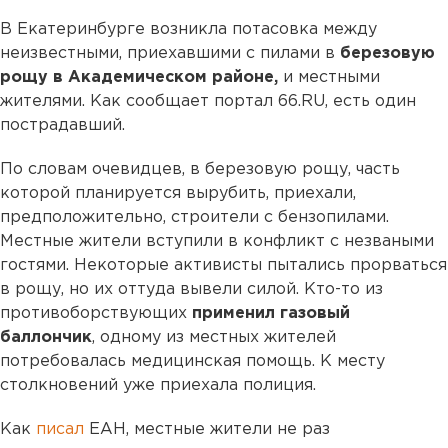
В Екатеринбурге возникла потасовка между
неизвестными, приехавшими с пилами в
березовую
рощу в Академическом районе,
и местными
жителями. Как сообщает портал 66.RU, есть один
пострадавший.
По словам очевидцев, в березовую рощу, часть
которой планируется вырубить, приехали,
предположительно, строители с бензопилами.
Местные жители вступили в конфликт с незваными
гостями. Некоторые активисты пытались прорваться
в рощу, но их оттуда вывели силой. Кто-то из
противоборствующих
применил газовый
баллончик
, одному из местных жителей
потребовалась медицинская помощь. К месту
столкновений уже приехала полиция.
Как
писал
ЕАН, местные жители не раз