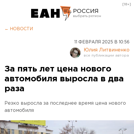
[18+]
РОССИЯ
Екатеринбург
← НОВОСТИ
Челябинск
11 ФЕВРАЛЯ 2025 В 10:56
Курган
Юлия Литвиненко
Оренбург
За пять лет цена нового
автомобиля выросла в два
раза
Резко выросла за последнее время цена нового
автомобиля