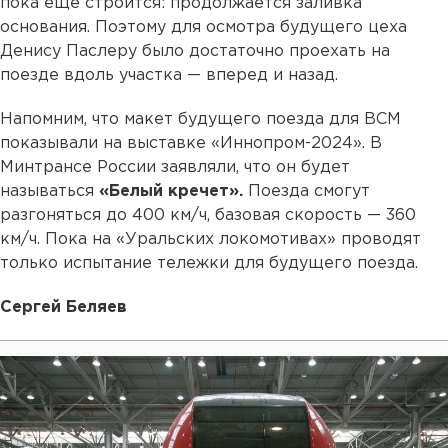
пока еще строится: продолжается заливка
основания. Поэтому для осмотра будущего цеха
Денису Паслеру было достаточно проехать на
поезде вдоль участка — вперед и назад.
Напомним, что макет будущего поезда для ВСМ
показывали на выставке «Иннопром-2024». В
Минтрансе России заявляли, что он будет
называться
«Белый кречет».
Поезда смогут
разгоняться до 400 км/ч, базовая скорость — 360
км/ч. Пока на «Уральских локомотивах» проводят
только испытание тележки для будущего поезда.
Сергей Беляев