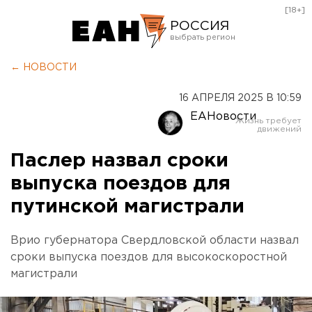
[18+]
РОССИЯ
Екатеринбург
← НОВОСТИ
Челябинск
16 АПРЕЛЯ 2025 В 10:59
Курган
ЕАНовости
Оренбург
Паслер назвал сроки
выпуска поездов для
путинской магистрали
Врио губернатора Свердловской области назвал
сроки выпуска поездов для высокоскоростной
магистрали