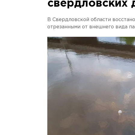
свердловских 
В Свердловской области восстан
отрезанными от внешнего вида п