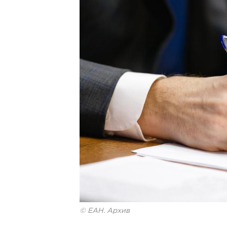
© ЕАН. Архив