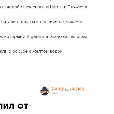
пыток добиться сноса «Шарташ Пляжа» в
читали доплаты к пенсиям летчикам и
», которыми Украина атаковала тыловые
али о борьбе с желтой водой
Сергей Беляев
пил от