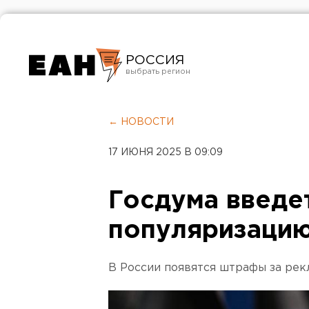
РОССИЯ
Екатеринбург
Челябинск
← НОВОСТИ
Курган
17 ИЮНЯ 2025 В 09:09
Оренбург
Госдума введе
популяризацию
В России появятся штрафы за рек