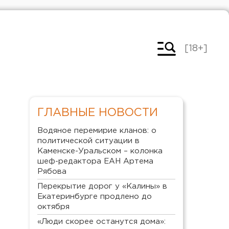
[18+]
ГЛАВНЫЕ НОВОСТИ
Водяное перемирие кланов: о
политической ситуации в
Каменске-Уральском – колонка
шеф-редактора ЕАН Артема
Рябова
Перекрытие дорог у «Калины» в
Екатеринбурге продлено до
октября
«Люди скорее останутся дома»: