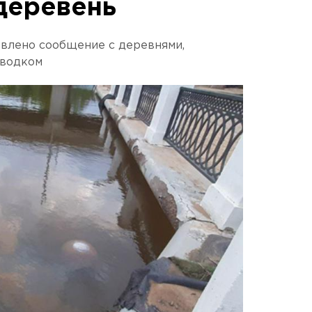
деревень
овлено сообщение с деревнями,
аводком