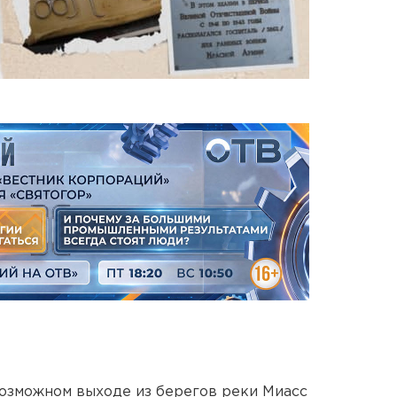
озможном выходе из берегов реки Миасс