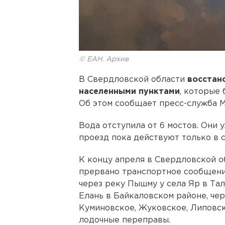
© ЕАН. Архив
В Свердловской области
восстан
населенными пунктами
, которые 
Об этом сообщает пресс-служба М
Вода отступила от 6 мостов. Они 
проезд пока действуют только в 
К концу апреля в Свердловской о
прервано транспортное сообщение
через реку Пышму у села Яр в Тал
Елань в Байкаловском районе, чер
Куминовское, Жуковское, Липовск
лодочные переправы.