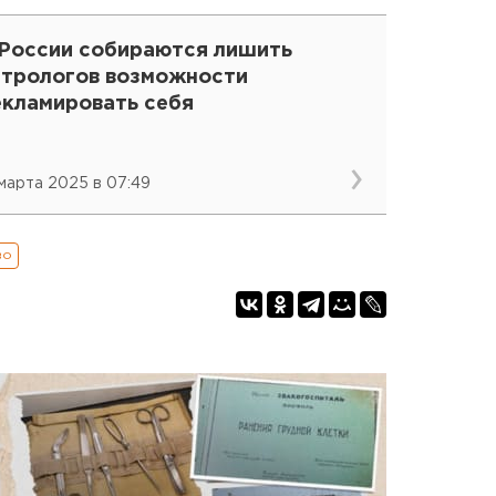
 России собираются лишить
стрологов возможности
екламировать себя
 марта 2025 в 07:49
во