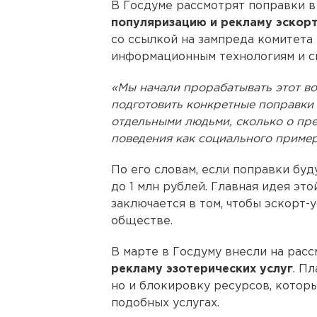
В Госдуме рассмотрят поправки 
популяризацию и рекламу эскорт
со ссылкой на зампреда комитета
информационным технологиям и с
«Мы начали прорабатывать этот в
подготовить конкретные поправки 
отдельными людьми, сколько о пр
поведения как социального пример
По его словам, если поправки бу
до 1 млн рублей. Главная идея эт
заключается в том, чтобы эскорт-
обществе.
В марте в Госдуму внесли на рас
рекламу эзотерических услуг
. П
но и блокировку ресурсов, котор
подобных услугах.