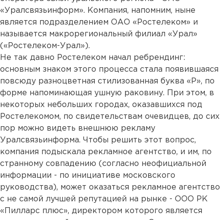
«Уралсвязьинформ». Компания, напомним, ныне
является подразделением ОАО «Ростелеком» и
называется макрорегиональный филиал «Урал»
(«Ростелеком-Урал»).
Не так давно Ростелеком начал ребрендинг:
основным знаком этого процесса стала появившаяся
повсюду разноцветная стилизованная буква «Р», по
форме напоминающая ушную раковину. При этом, в
некоторых небольших городах, оказавшихся под
Ростелекомом, по свидетельствам очевидцев, до сих
пор можно видеть внешнюю рекламу
Уралсвязьинформа. Чтобы решить этот вопрос,
компания подыскала рекламное агентство, и им, по
странному совпадению (согласно неофициальной
информации - по инициативе московского
руководства), может оказаться рекламное агентство
с не самой лучшей репутацией на рынке - ООО РК
«Пилларс плюс», директором которого является