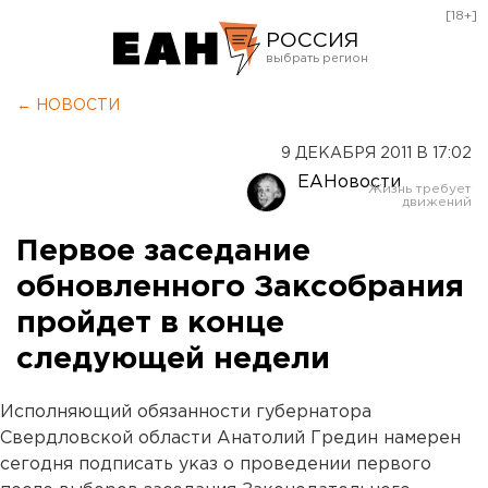
[18+]
РОССИЯ
Екатеринбург
← НОВОСТИ
Челябинск
9 ДЕКАБРЯ 2011 В 17:02
Курган
ЕАНовости
Оренбург
Первое заседание
обновленного Заксобрания
пройдет в конце
следующей недели
Исполняющий обязанности губернатора
Свердловской области Анатолий Гредин намерен
сегодня подписать указ о проведении первого