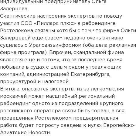
индивидуальный предприниматель Ольга
Залерцева.
Скептические настроения экспертов по поводу
участия ООО «Пилларс плюс» в ребрендинге
Ростелекома связаны хотя бы с тем, что фирма Ольги
Залерцевой еще совсем недавно очень активно
судилась с Уралсвязьинформом (оба дела рекламная
фирма проиграла). Впрочем, скандальной фирма
является еще и потому, что за последнее время
побывала в судах с целым рядом управляющих
компаний, администрацией Екатеринбурга,
прокуратурой и налоговой.
В итоге, опасаются эксперты, из-за легкомыслия
москвичей может масштабный региональный
ребрендинг одного из подразделений крупного
российского оператора связи быть сорван, а вся
проведенная Ростелекомом предварительная
работа будет попросту сведена к нулю. Европейско-
Азиатские Новости.