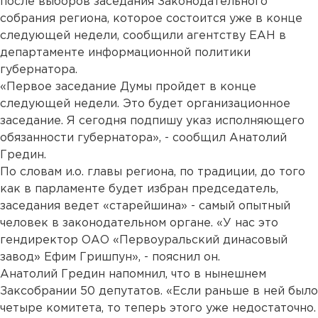
после выборов заседания Законодательного
собрания региона, которое состоится уже в конце
следующей недели, сообщили агентству ЕАН в
департаменте информационной политики
губернатора.
«Первое заседание Думы пройдет в конце
следующей недели. Это будет организационное
заседание. Я сегодня подпишу указ исполняющего
обязанности губернатора», - сообщил Анатолий
Гредин.
По словам и.о. главы региона, по традиции, до того
как в парламенте будет избран председатель,
заседания ведет «старейшина» - самый опытный
человек в законодательном органе. «У нас это
гендиректор ОАО «Первоуральский динасовый
завод» Ефим Гришпун», - пояснил он.
Анатолий Гредин напомнил, что в нынешнем
Заксобрании 50 депутатов. «Если раньше в ней было
четыре комитета, то теперь этого уже недостаточно.