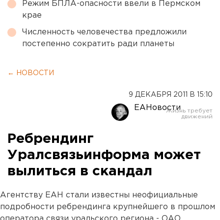
Режим БПЛА-опасности ввели в Пермском
крае
Численность человечества предложили
постепенно сократить ради планеты
← НОВОСТИ
9 ДЕКАБРЯ 2011 В 15:10
ЕАНовости
Ребрендинг
Уралсвязьинформа может
вылиться в скандал
Агентству ЕАН стали известны неофициальные
подробности ребрендинга крупнейшего в прошлом
оператора связи уральского региона - ОАО