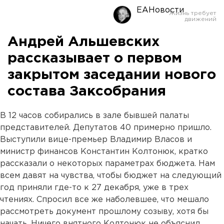
ЕАНовости
Андрей Альшевских
рассказывает о первом
закрытом заседании нового
состава Заксобрания
В 12 часов собирались в зале бывшей палаты
представителей. Депутатов 40 примерно пришло.
Выступили вице-премьер Владимир Власов и
министр финансов Константин Колтонюк, кратко
рассказали о некоторых параметрах бюджета. Нам
всем давят на чувства, чтобы бюджет на следующий
год приняли где-то к 27 декабря, уже в трех
чтениях. Спросил все же наболевшее, что мешало
рассмотреть документ прошлому созыву, хотя бы
начать. Ничего внятного Колтонюк не объяснил,