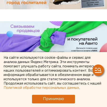
На сайте используются cookie-файлы и сервис для
анализа данных Яндекс.Метрика. Эти инструменты
помогают улучшать работу сайта, понимать интересы
ЧИТАЙТЕ ТАКЖЕ:
наших пользователей и оптимизировать контент. Вся
информация обрабатывается в обезличенном виде и
Исторический центр Оренбурга застроят по
используется только для статистического анализа.
Продолжая использовать сайт, вы соглашаетесь с нашей
КРТ, а история с небоскребами — на паузе
Политикой обработки персональных данных
.
Ракетную опасность объявили в
Свердловской области
Принимаю