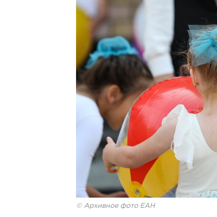
© Архивное фото ЕАН