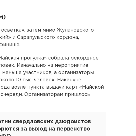
м)
осветка», затем мимо Жулановского
кий» и Сарапульского кордона,
 финише.
«Майская прогулка» собрала рекордное
еловек. Изначально на мероприятие
 меньше участников, а организаторы
около 10 тыс. человек. Накануне
рода возле пункта выдачи карт «Майской
 очереди. Организаторам пришлось
отни свердловских дзюдоистов
орются за выход на первенство