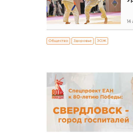
У
14
Общество
Здоровье
ЗОЖ