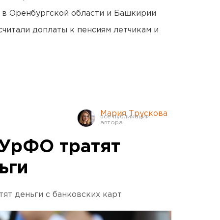
а в Оренбургской области и Башкирии
читали доплаты к пенсиям летчикам и
Мария Трускова
 УрФО тратят
ьги
атят деньги с банковских карт