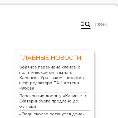
[18+]
ГЛАВНЫЕ НОВОСТИ
Водяное перемирие кланов: о
политической ситуации в
Каменске-Уральском – колонка
шеф-редактора ЕАН Артема
Рябова
Перекрытие дорог у «Калины» в
Екатеринбурге продлено до
октября
«Люди скорее останутся дома»: