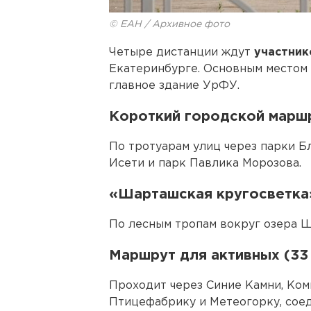
© ЕАН / Архивное фото
Четыре дистанции ждут
участник
Екатеринбурге. Основным местом
главное здание УрФУ.
Короткий городской маршр
По тротуарам улиц через парки Б
Исети и парк Павлика Морозова.
«Шарташская кругосветка»
По лесным тропам вокруг озера 
Маршрут для активных (33
Проходит через Синие Камни, Ком
Птицефабрику и Метеогорку, сое