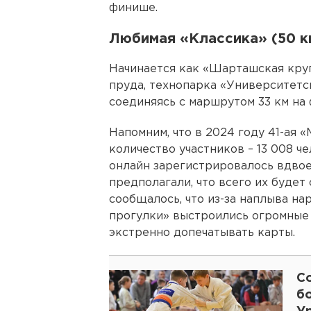
финише.
Любимая «Классика» (50 к
Начинается как «Шарташская круг
пруда, технопарка «Университетс
соединяясь с маршрутом 33 км на
Напомним, что в 2024 году 41-ая 
количество участников – 13 008 ч
онлайн зарегистрировалось вдвое
предполагали, что всего их будет 
сообщалось, что из-за наплыва на
прогулки» выстроились огромные
экстренно допечатывать карты.
С
б