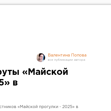
Валентина Попова
руты «Майской
5» в
стников «Майской прогулки - 2025» в