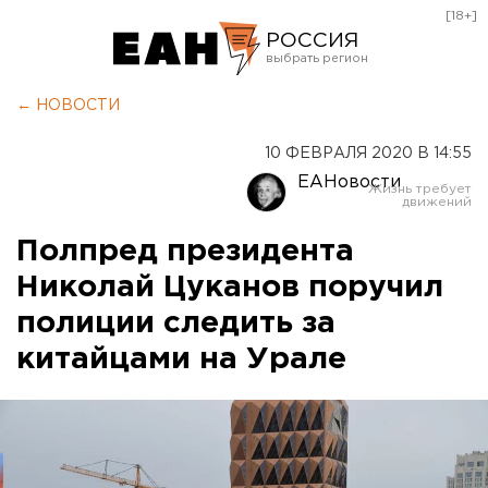
[18+]
РОССИЯ
Екатеринбург
← НОВОСТИ
Челябинск
10 ФЕВРАЛЯ 2020 В 14:55
Курган
ЕАНовости
Оренбург
Полпред президента
Николай Цуканов поручил
полиции следить за
китайцами на Урале